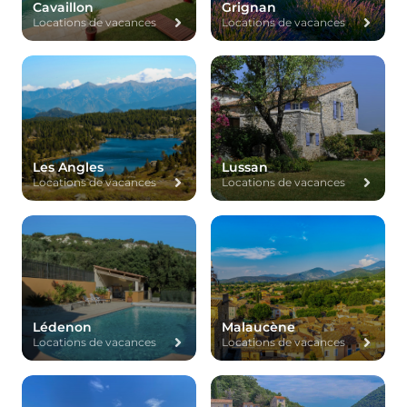
Cavaillon
Grignan
Locations de vacances
Locations de vacances
Les Angles
Lussan
Locations de vacances
Locations de vacances
Lédenon
Malaucène
Locations de vacances
Locations de vacances