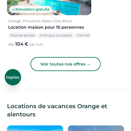
Annulation gratuite
Orange, Provence-Alpes-Côte d'Azur
Location maison pour 10 personnes
Piscine privée
Animaux acceptés
Climatisation
104 €
dès
par nuit
Voir toutes nos offres →
toploc
Locations de vacances Orange et
alentours