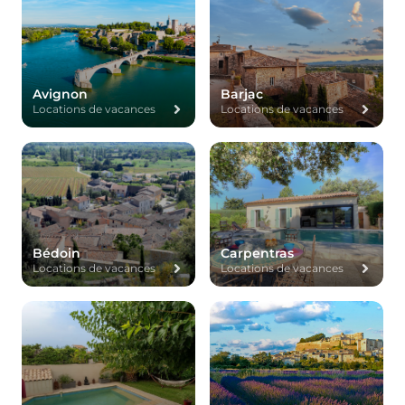
Avignon
Barjac
Locations de vacances
Locations de vacances
Bédoin
Carpentras
Locations de vacances
Locations de vacances