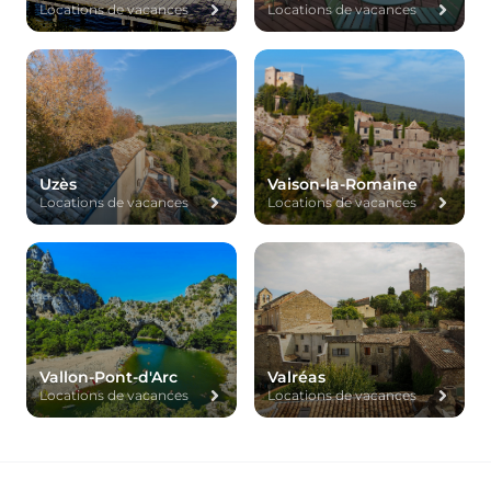
Locations de vacances
Locations de vacances
Uzès
Vaison-la-Romaine
Locations de vacances
Locations de vacances
Vallon-Pont-d'Arc
Valréas
Locations de vacances
Locations de vacances