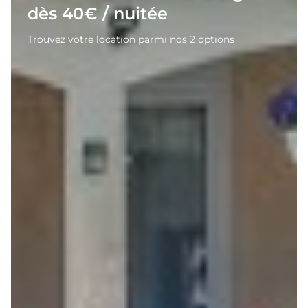
dès 40€ / nuitée
Trouvez votre location parmi nos 2 options