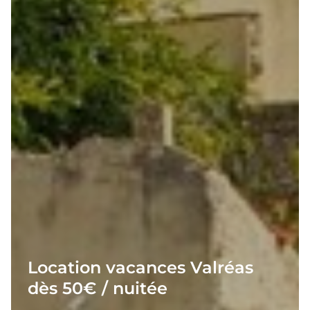
Location vacances Valréas
dès 50€ / nuitée