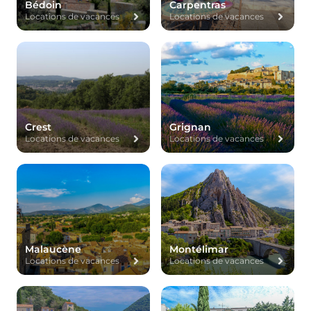
Bédoin
Carpentras
Locations de vacances
Locations de vacances
Crest
Grignan
Locations de vacances
Locations de vacances
Malaucène
Montélimar
Locations de vacances
Locations de vacances