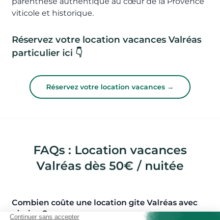
parenthèse authentique au cœur de la Provence
viticole et historique.
Réservez votre location vacances Valréas
particulier ici 👇
Réservez votre location vacances →
FAQs : Location vacances
Valréas dès 50€ / nuitée
Combien coûte une location gite Valréas avec
piscine ?