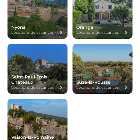
Nyons
Orange
Locations de vacances
Locations de vacances
Saint-Paul-Trois-
Châteaux
Suze-la-Rousse
Locations de vacances
Locations de vacances
Vaison-la-Romaine