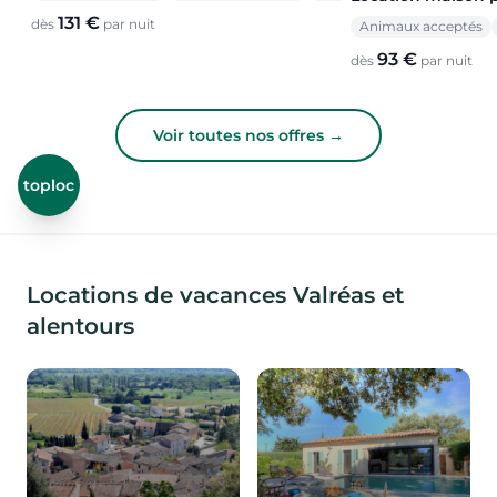
131 €
dès
par nuit
Animaux acceptés
93 €
dès
par nuit
Voir toutes nos offres →
toploc
Locations de vacances Valréas et
alentours