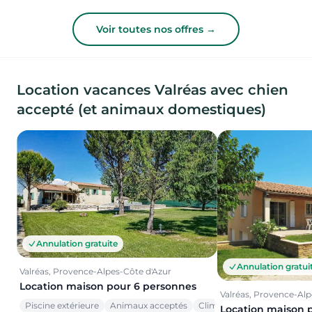
Voir toutes nos offres →
Location vacances Valréas avec chien
accepté (et animaux domestiques)
Annulation gratuite
Annulation gratui
Valréas, Provence-Alpes-Côte d'Azur
Location maison pour 6 personnes
Valréas, Provence-Alp
Piscine extérieure
Animaux acceptés
Climatisation
Location maison 