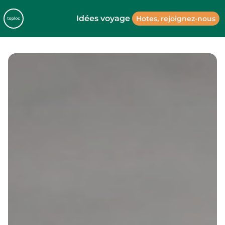
Idées voyage
Hotes, rejoignez-nous