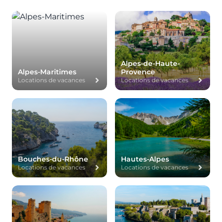
Alpes-de-Haute-
Alpes-Maritimes
Provence
Locations de vacances
Locations de vacances
Bouches-du-Rhône
Hautes-Alpes
Locations de vacances
Locations de vacances