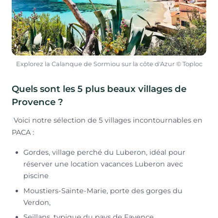
Explorez la Calanque de Sormiou sur la côte d'Azur © Toploc
Quels sont les 5 plus beaux villages de
Provence ?
Voici notre sélection de 5 villages incontournables en
PACA :
Gordes, village perché du Luberon, idéal pour
réserver une location vacances Luberon avec
piscine
Moustiers-Sainte-Marie, porte des gorges du
Verdon,
Seillans, typique du pays de Fayence,