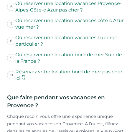
Où réserver une location vacances Provence-
6
Alpes-Côte-d'Azur pas cher ?
Où réserver une location vacances côte d'Azur
7
vue mer ?
Où réserver une location vacances Luberon
8
particulier ?
Où réserver une location bord de mer Sud de
9
la France ?
Réservez votre location bord de mer pas cher
10
ici 👇
Que faire pendant vos vacances en
Provence ?
Chaque recoin vous offre une expérience unique
pendant vos vacances en Provence. À l’ouest, flânez
dans les calanques de Cassis ou explorez le Vieux-Port