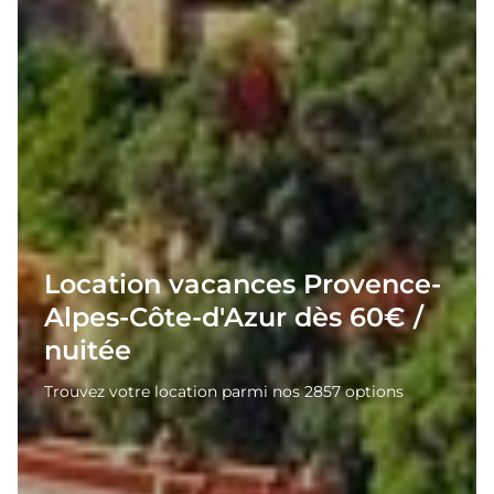
Location vacances Provence-
Alpes-Côte-d'Azur dès 60€ /
nuitée
Trouvez votre location parmi nos 2857 options