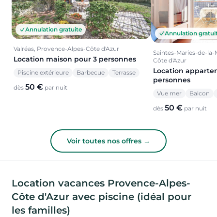
Annulation gratuite
Annulation gratui
Valréas, Provence-Alpes-Côte d'Azur
Saintes-Maries-de-la-
Location maison pour 3 personnes
Côte d'Azur
Location apparte
Piscine extérieure
Barbecue
Terrasse
personnes
50 €
dès
par nuit
Vue mer
Balcon
50 €
dès
par nuit
Voir toutes nos offres →
Location vacances Provence-Alpes-
Côte d'Azur avec piscine (idéal pour
les familles)