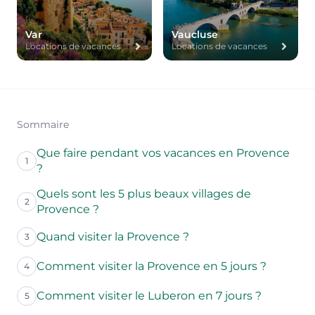
Var
Vaucluse
Locations de vacances
Locations de vacances
Sommaire
Que faire pendant vos vacances en Provence
1
?
Quels sont les 5 plus beaux villages de
2
Provence ?
Quand visiter la Provence ?
3
Comment visiter la Provence en 5 jours ?
4
Comment visiter le Luberon en 7 jours ?
5