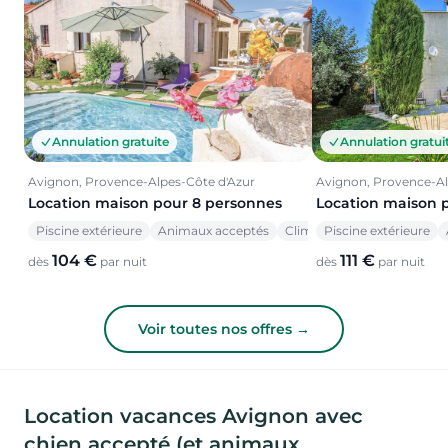
Annulation gratuite
Annulation gratui
Avignon, Provence-Alpes-Côte d'Azur
Avignon, Provence-Al
Location maison pour 8 personnes
Location maison 
Piscine extérieure
Animaux acceptés
Climatisation
Piscine extérieure
104 €
111 €
dès
par nuit
dès
par nuit
Voir toutes nos offres →
Location vacances Avignon avec
chien accepté (et animaux