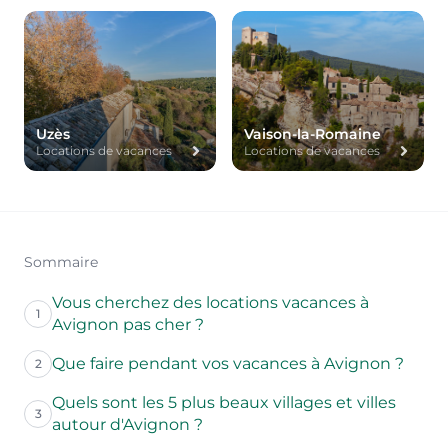
Uzès
Vaison-la-Romaine
Locations de vacances
Locations de vacances
Sommaire
Vous cherchez des locations vacances à
1
Avignon pas cher ?
Que faire pendant vos vacances à Avignon ?
2
Quels sont les 5 plus beaux villages et villes
3
autour d'Avignon ?