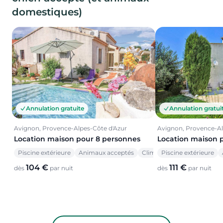
domestiques)
Annulation gratuite
Annulation gratui
Avignon, Provence-Alpes-Côte d'Azur
Avignon, Provence-Al
Location maison pour 8 personnes
Location maison 
Piscine extérieure
Animaux acceptés
Climatisation
Piscine extérieure
104 €
111 €
dès
par nuit
dès
par nuit