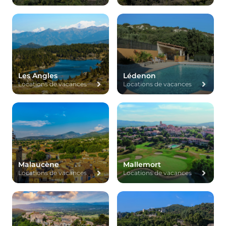
Les Angles
Lédenon
Locations de vacances
Locations de vacances
Malaucène
Mallemort
Locations de vacances
Locations de vacances