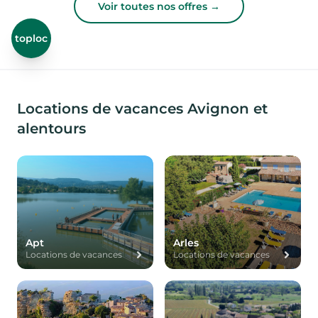
Voir toutes nos offres →
toploc
Locations de vacances Avignon et
alentours
Apt
Arles
Locations de vacances
Locations de vacances