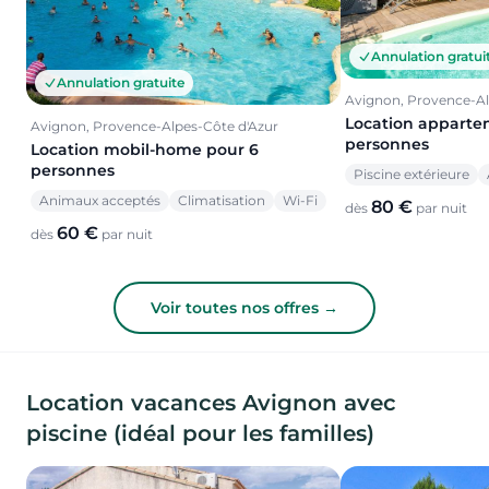
Annulation gratui
Annulation gratuite
Avignon, Provence-Al
Location apparte
Avignon, Provence-Alpes-Côte d'Azur
personnes
Location mobil-home pour 6
personnes
Piscine extérieure
Animaux acceptés
Climatisation
Wi-Fi
80 €
dès
par nuit
60 €
dès
par nuit
Voir toutes nos offres →
Location vacances Avignon avec
piscine (idéal pour les familles)