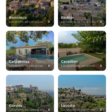
Bonnieux
Bédoin
Locations de vacances
Locations de vacances
Carpentras
Cavaillon
Locations de vacances
Locations de vacances
Gordes
Lacoste
Locations de vacances
Locations de vacances