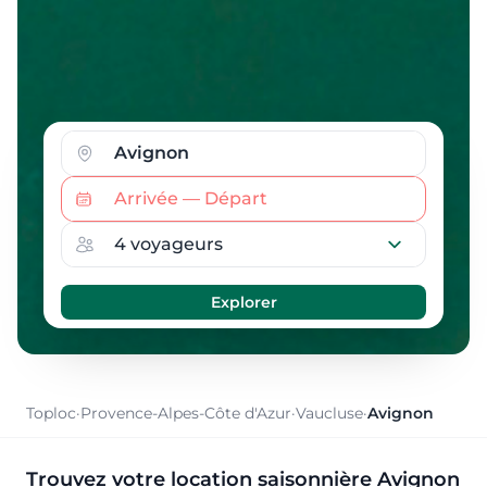
Toploc
·
Provence-Alpes-Côte d'Azur
·
Vaucluse
·
Avignon
Trouvez votre location saisonnière Avignon