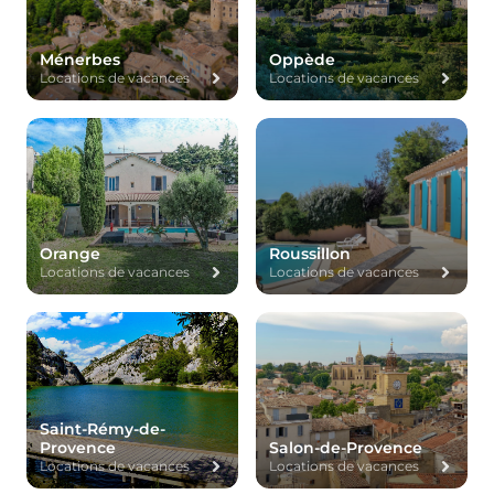
Ménerbes
Oppède
Locations de vacances
Locations de vacances
Orange
Roussillon
Locations de vacances
Locations de vacances
Saint-Rémy-de-
Provence
Salon-de-Provence
Locations de vacances
Locations de vacances