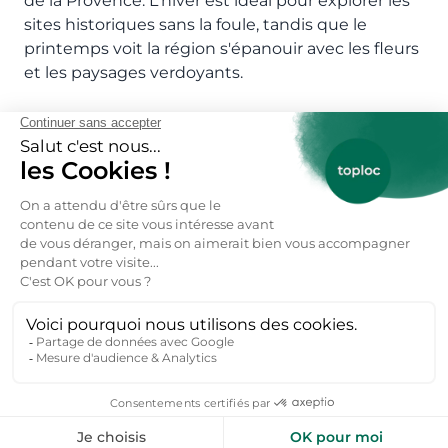
de la Provence. L'hiver est idéal pour explorer les
sites historiques sans la foule, tandis que le
printemps voit la région s'épanouir avec les fleurs
et les paysages verdoyants.
Réservez votre location vacances Avignon
particulier ici 👇
Réservez votre location vacances →
FAQs : Location vacances
Avignon dès 49€ / nuitée