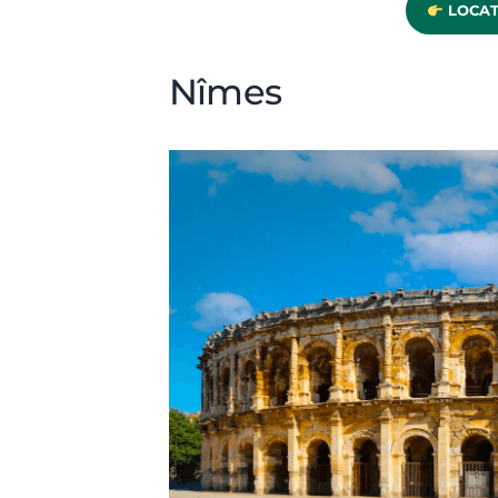
LOCAT
Nîmes