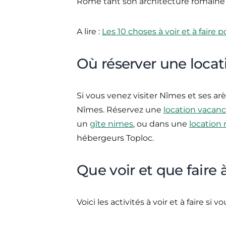
Rome tant son architecture romaine
A lire :
Les 10 choses à voir et à faire 
Où réserver une loca
Si vous venez visiter Nîmes et ses a
Nîmes. Réservez une
location vacan
un
gîte nimes
, ou dans une
location
hébergeurs Toploc.
Que voir et que faire
Voici les activités à voir et à faire si 