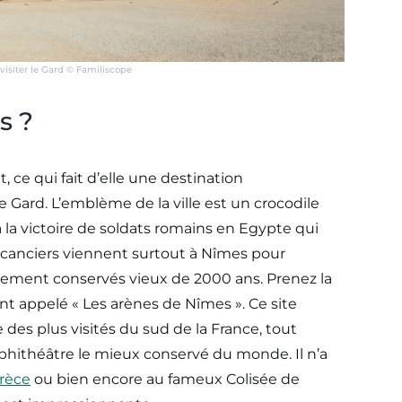
visiter le Gard © Familiscope
s ?
 ce qui fait d’elle une destination
e Gard. L’emblème de la ville est un crocodile
 la victoire de soldats romains en Egypte qui
 vacanciers viennent surtout à Nîmes pour
ment conservés vieux de 2000 ans. Prenez la
t appelé « Les arènes de Nîmes ». Ce site
 des plus visités du sud de la France, tout
mphithéâtre le mieux conservé du monde. Il n’a
rèce
ou bien encore au fameux Colisée de