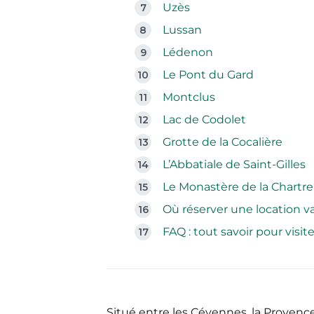
Uzès
Lussan
Lédenon
Le Pont du Gard
Montclus
Lac de Codolet
Grotte de la Cocalière
L’Abbatiale de Saint-Gilles
Le Monastère de la Chartr
Où réserver une location v
FAQ : tout savoir pour visite
Situé entre les Cévennes, la Provence