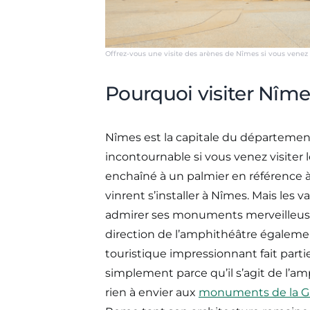
Offrez-vous une visite des arènes de Nîmes si vous venez 
Pourquoi visiter Nîme
Nîmes est la capitale du département,
incontournable si vous venez visiter l
enchaîné à un palmier en référence à
vinrent s’installer à Nîmes. Mais les
admirer ses monuments merveilleuse
direction de l’amphithéâtre égalemen
touristique impressionnant fait partie
simplement parce qu’il s’agit de l’a
rien à envier aux
monuments de la G