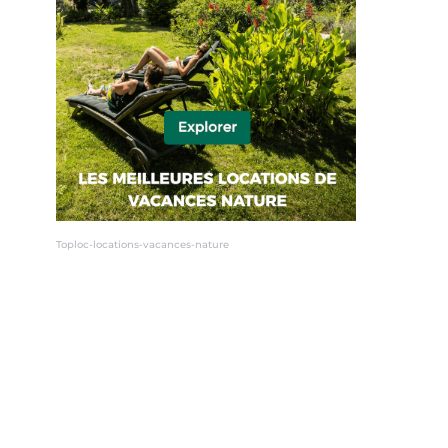
Toploc-locations-vacances-nature