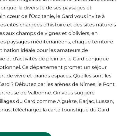
orique, la diversité de ses paysages et
ein cœur de l’Occitanie, le Gard vous invite à
es cités chargées d’histoire et des sites naturels
es aux champs de vignes et d’oliviers, en
et les paysages méditerranéens, chaque territoire
ination idéale pour les amateurs de
 et d’activités de plein air, le Gard conjugue
eptionnel. Ce département promet un séjour
art de vivre et grands espaces. Quelles sont les
le Gard ? Débutez par les arènes de Nîmes, le Pont
 Chartreuse de Valbonne. On vous suggère
illages du Gard comme Aiguèze, Barjac, Lussan,
nus, téléchargez la carte touristique du Gard