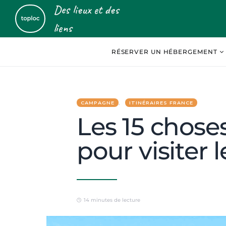
Des lieux et des
liens
RÉSERVER UN HÉBERGEMENT
CAMPAGNE
ITINÉRAIRES FRANCE
Les 15 choses 
pour visiter 
14 minutes de lecture