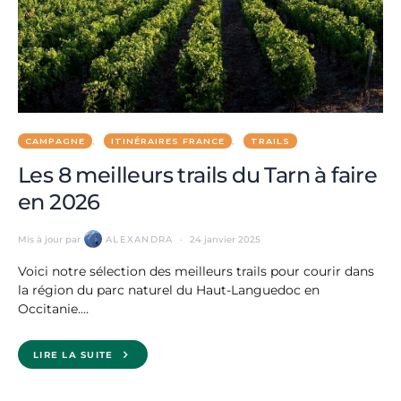
CAMPAGNE
ITINÉRAIRES FRANCE
TRAILS
Les 8 meilleurs trails du Tarn à faire
en 2026
Mis à jour par
ALEXANDRA
24 janvier 2025
Voici notre sélection des meilleurs trails pour courir dans
la région du parc naturel du Haut-Languedoc en
Occitanie.…
LIRE LA SUITE