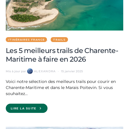
ITINÉRAIRES FRANCE
TRAILS
Les 5 meilleurs trails de Charente-
Maritime à faire en 2026
Mis à jour par
ALEXANDRA
15 janvier 2025
Voici notre sélection des meilleurs trails pour courir en
Charente-Maritime et dans le Marais Poitevin. Si vous
souhaitez…
LIRE LA SUITE