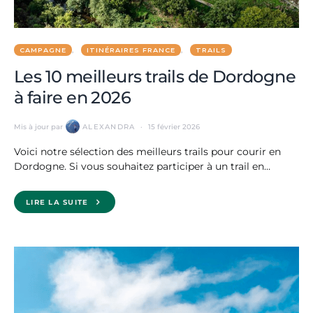
CAMPAGNE
ITINÉRAIRES FRANCE
TRAILS
Les 10 meilleurs trails de Dordogne
à faire en 2026
Mis à jour par
ALEXANDRA
15 février 2026
Voici notre sélection des meilleurs trails pour courir en
Dordogne. Si vous souhaitez participer à un trail en…
LIRE LA SUITE