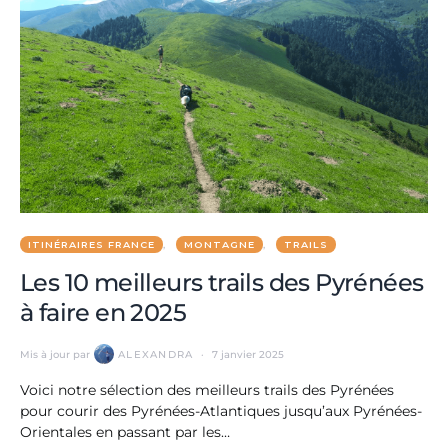
ITINÉRAIRES FRANCE
MONTAGNE
TRAILS
Les 10 meilleurs trails des Pyrénées
à faire en 2025
Mis à jour par
ALEXANDRA
7 janvier 2025
Voici notre sélection des meilleurs trails des Pyrénées
pour courir des Pyrénées-Atlantiques jusqu’aux Pyrénées-
Orientales en passant par les…