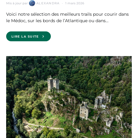
Mis à jour par
ALEXANDRA
1 mars 2026
Voici notre sélection des meilleurs trails pour courir dans
le Médoc, sur les bords de l’Atlantique ou dans…
LIRE LA SUITE