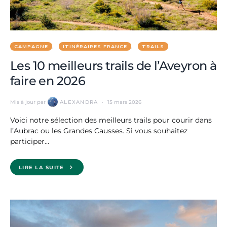
CAMPAGNE
ITINÉRAIRES FRANCE
TRAILS
Les 10 meilleurs trails de l’Aveyron à
faire en 2026
Mis à jour par
ALEXANDRA
15 mars 2026
Voici notre sélection des meilleurs trails pour courir dans
l’Aubrac ou les Grandes Causses. Si vous souhaitez
participer…
LIRE LA SUITE