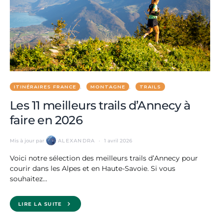
ITINÉRAIRES FRANCE
MONTAGNE
TRAILS
Les 11 meilleurs trails d’Annecy à
faire en 2026
Mis à jour par
ALEXANDRA
1 avril 2026
Voici notre sélection des meilleurs trails d’Annecy pour
courir dans les Alpes et en Haute-Savoie. Si vous
souhaitez…
LIRE LA SUITE