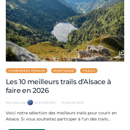
ITINÉRAIRES FRANCE
MONTAGNE
TRAILS
Les 10 meilleurs trails d’Alsace à
faire en 2026
Mis à jour par
ALEXANDRA
19 janvier 2025
Voici notre sélection des meilleurs trails pour courir en
Alsace. Si vous souhaitez participer à l’un des trails…