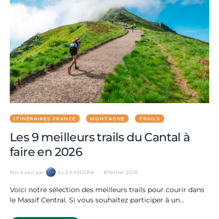
ITINÉRAIRES FRANCE
MONTAGNE
TRAILS
Les 9 meilleurs trails du Cantal à
faire en 2026
Mis à jour par
ALEXANDRA
8 février 2026
Voici notre sélection des meilleurs trails pour courir dans
le Massif Central. Si vous souhaitez participer à un…