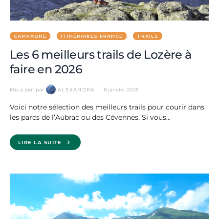
CAMPAGNE
ITINÉRAIRES FRANCE
TRAILS
Les 6 meilleurs trails de Lozère à
faire en 2026
Mis à jour par
ALEXANDRA
8 janvier 2025
Voici notre sélection des meilleurs trails pour courir dans
les parcs de l’Aubrac ou des Cévennes. Si vous…
LIRE LA SUITE