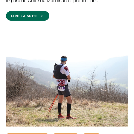
le parc du Golfe du Morbihan et profiter de…
LIRE LA SUITE