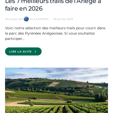
Les 7 meilleurs trails de l’Ariège à
faire en 2026
Mis à jour par
ALEXANDRA
26 janvier 2025
Voici notre sélection des meilleurs trails pour courir dans
le parc des Pyrénées Ariégeoises. Si vous souhaitez
participer…
LIRE LA SUITE