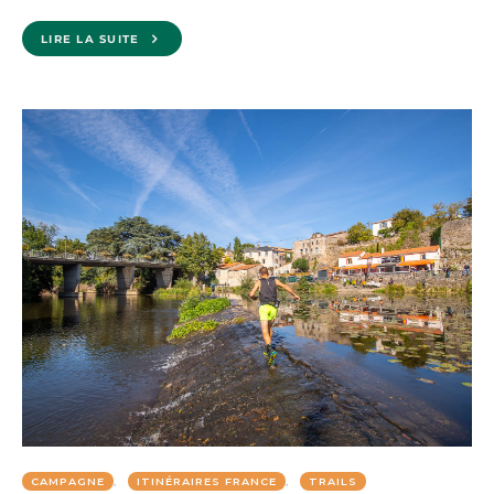
LIRE LA SUITE
CAMPAGNE
ITINÉRAIRES FRANCE
TRAILS