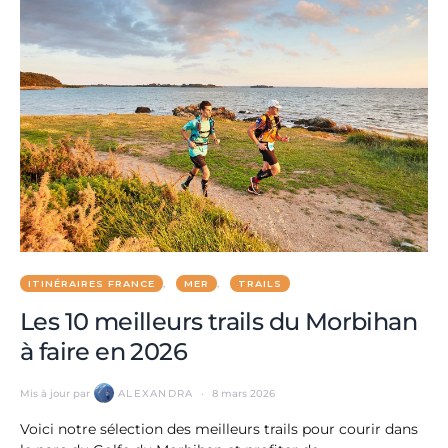
ITINÉRAIRES FRANCE
MER
TRAILS
Les 10 meilleurs trails du Morbihan
à faire en 2026
Mis à jour par
ALEXANDRA
8 mars 2026
Voici notre sélection des meilleurs trails pour courir dans