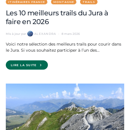
ITINÉRAIRES FRANCE
MONTAGNE
TRAILS
Les 10 meilleurs trails du Jura à
faire en 2026
Mis à jour par
ALEXANDRA
8 mars 2026
Voici notre sélection des meilleurs trails pour courir dans
le Jura. Si vous souhaitez participer à l’un des…
LIRE LA SUITE