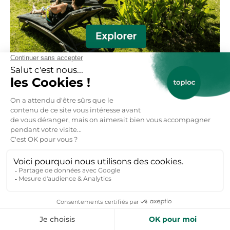
Toploc-locations-vacances-nature
De l'aide pour votre prochain séjour
nature ?
+50 000 voyageurs aiment nos bons plans