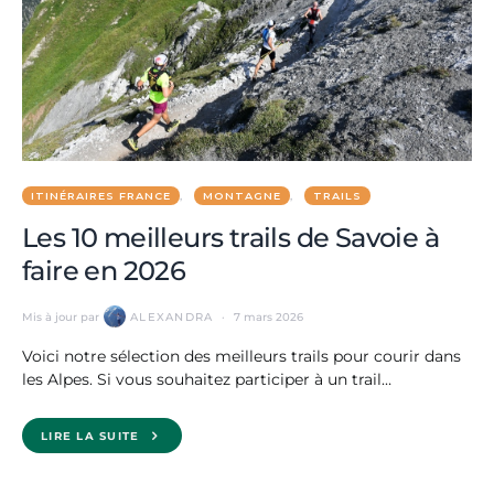
ITINÉRAIRES FRANCE
MONTAGNE
TRAILS
Les 10 meilleurs trails de Savoie à
faire en 2026
Mis à jour par
ALEXANDRA
7 mars 2026
Voici notre sélection des meilleurs trails pour courir dans
les Alpes. Si vous souhaitez participer à un trail…
LIRE LA SUITE