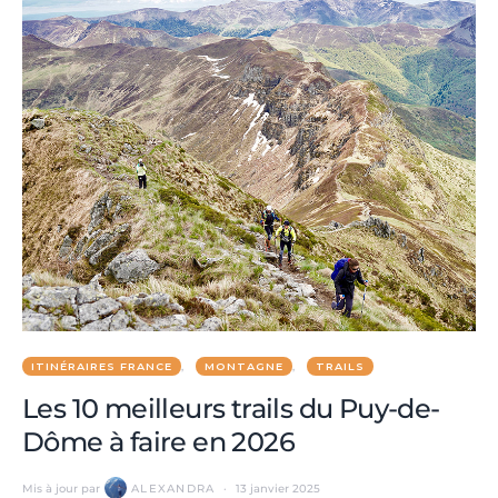
ITINÉRAIRES FRANCE
MONTAGNE
TRAILS
Les 10 meilleurs trails du Puy-de-
Dôme à faire en 2026
Mis à jour par
ALEXANDRA
13 janvier 2025