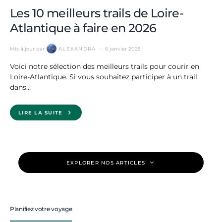
Les 10 meilleurs trails de Loire-
Atlantique à faire en 2026
Mis à jour par
ALEXANDRA
6 janvier 2025
Voici notre sélection des meilleurs trails pour courir en
Loire-Atlantique. Si vous souhaitez participer à un trail
dans…
LIRE LA SUITE
EXPLORER NOS ARTICLES
Planifiez votre voyage