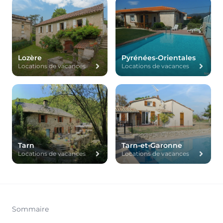
Lozère
Pyrénées-Orientales
Locations de vacances
Locations de vacances
Tarn
Tarn-et-Garonne
Locations de vacances
Locations de vacances
Sommaire