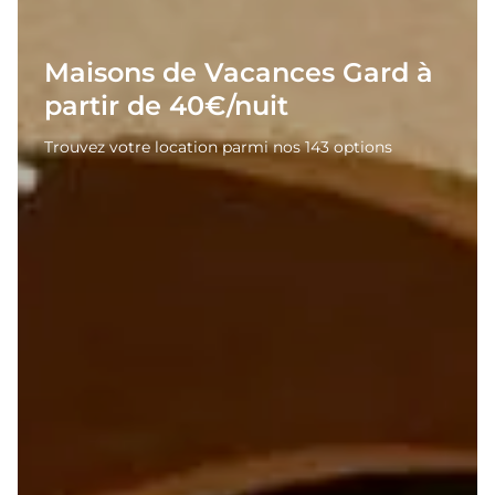
Maisons de Vacances Gard à
partir de 40€/nuit
Trouvez votre location parmi nos 143 options