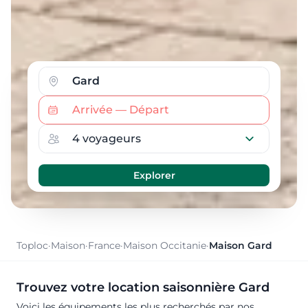
Toploc
·
Maison
·
France
·
Maison Occitanie
·
Maison Gard
Trouvez votre location saisonnière Gard
Voici les équipements les plus recherchés par nos