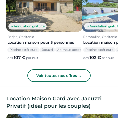
Annulation gratuite
Annulation gratui
Barjac, Occitanie
Remoulins, Occitanie
Location maison pour 5 personnes
Location maison 
Piscine extérieure
Jacuzzi
Animaux acceptés
Piscine extérieure
107 €
102 €
dès
par nuit
dès
par nuit
Voir toutes nos offres →
Location Maison Gard avec Jacuzzi
Privatif (idéal pour les couples)