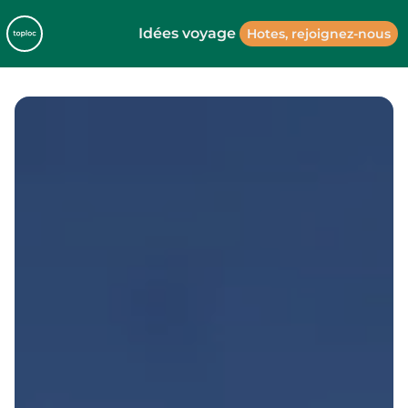
Idées voyage
Hotes, rejoignez-nous