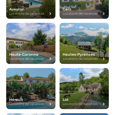
Aveyron
Gers
Locations de vacances
Locations de vacances
Haute-Garonne
Hautes-Pyrénées
Locations de vacances
Locations de vacances
Hérault
Lot
Locations de vacances
Locations de vacances