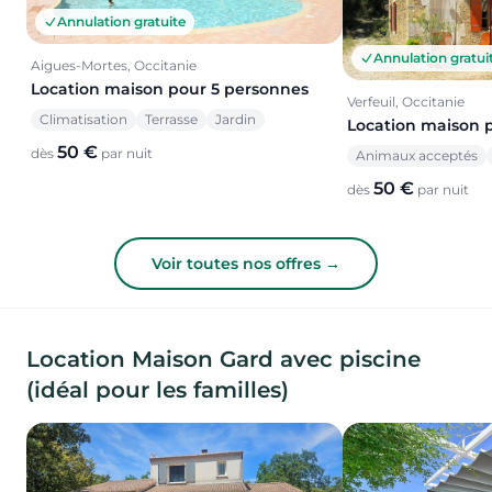
Annulation gratuite
Annulation gratui
Aigues-Mortes, Occitanie
Location maison pour 5 personnes
Verfeuil, Occitanie
Climatisation
Terrasse
Jardin
Location maison 
50 €
dès
par nuit
Animaux acceptés
50 €
dès
par nuit
Voir toutes nos offres →
Location Maison Gard avec piscine
(idéal pour les familles)