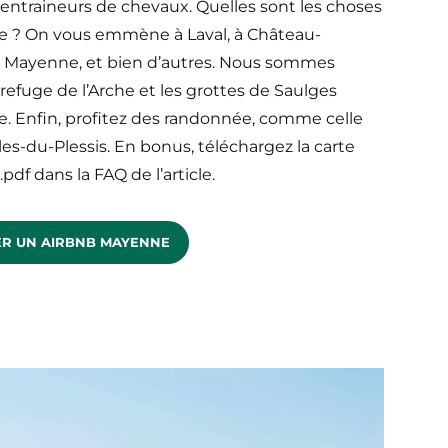
entraineurs de chevaux. Quelles sont les choses
enne ? On vous emmène à Laval, à Château-
, Mayenne, et bien d’autres. Nous sommes
e refuge de l’Arche et les grottes de Saulges
e. Enfin, profitez des randonnée, comme celle
les-du-Plessis. En bonus, téléchargez la carte
df dans la FAQ de l’article.
R UN AIRBNB MAYENNE