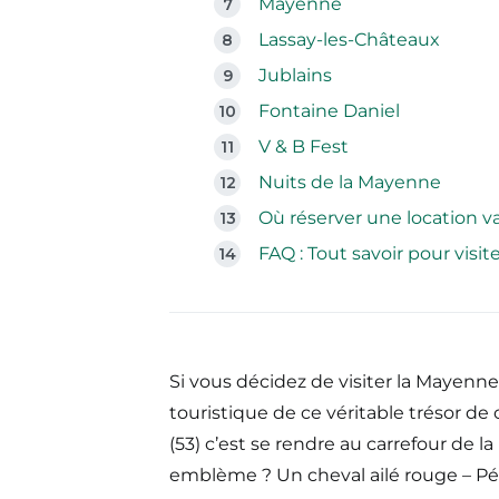
Mayenne
Lassay-les-Châteaux
Jublains
Fontaine Daniel
V & B Fest
Nuits de la Mayenne
Où réserver une location 
FAQ : Tout savoir pour visi
Si vous décidez de visiter la Mayenne,
touristique de ce véritable trésor d
(53) c’est se rendre au carrefour de l
emblème ? Un cheval ailé rouge – P