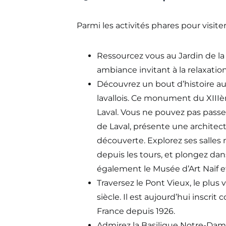
Parmi les activités phares pour visiter L
Ressourcez vous au Jardin de la P
ambiance invitant à la relaxation
Découvrez un bout d’histoire a
lavallois. Ce monument du XIIIèm
Laval. Vous ne pouvez pas pass
de Laval, présente une architect
découverte. Explorez ses salle
depuis les tours, et plongez dans
également le Musée d’Art Naïf et
Traversez le Pont Vieux, le plus 
siècle. Il est aujourd’hui insc
France depuis 1926.
Admirez la Basilique Notre-Dame