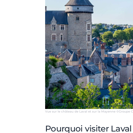
Vue sur le château de Laval et sur la Mayenne ©Groupe C
Pourquoi visiter Laval