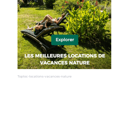
Toploc-locations-vacances-nature