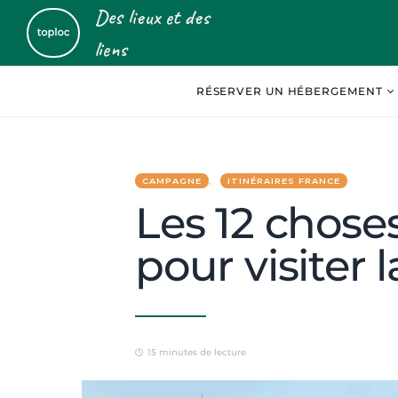
Des lieux et des
liens
RÉSERVER UN HÉBERGEMENT
CAMPAGNE
ITINÉRAIRES FRANCE
Les 12 choses 
pour visiter
15 minutes de lecture