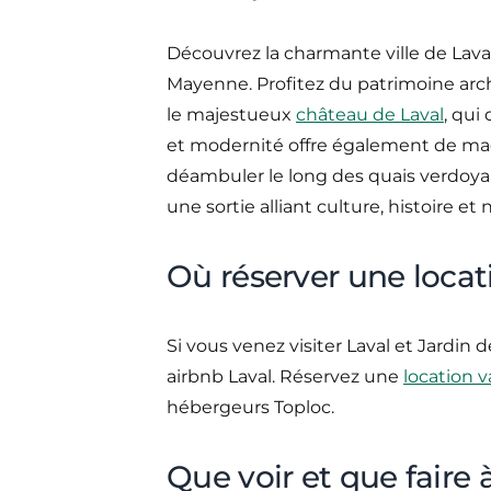
Découvrez la charmante ville de Lava
Mayenne. Profitez du patrimoine arch
le majestueux
château de Laval
, qui
et modernité offre également de mag
déambuler le long des quais verdoyants
une sortie alliant culture, histoire et
Où réserver une locat
Si vous venez visiter Laval et Jardin
airbnb Laval. Réservez une
location 
hébergeurs Toploc.
Que voir et que faire 