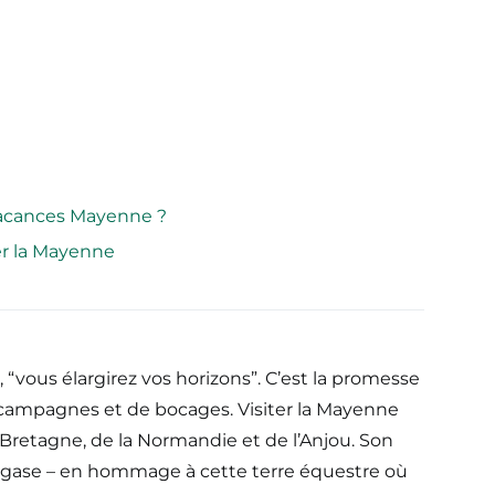
vacances Mayenne ?
ter la Mayenne
 “vous élargirez vos horizons”. C’est la promesse
e campagnes et de bocages. Visiter la Mayenne
a Bretagne, de la Normandie et de l’Anjou. Son
égase – en hommage à cette terre équestre où