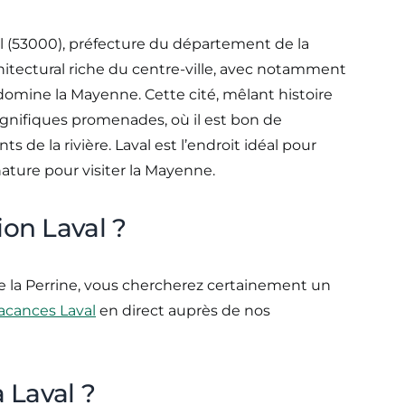
l (53000), préfecture du département de la
itectural riche du centre-ville, avec notamment
 domine la Mayenne. Cette cité, mêlant histoire
nifiques promenades, où il est bon de
 de la rivière. Laval est l’endroit idéal pour
 nature pour visiter la Mayenne.
ion Laval ?
 de la Perrine, vous chercherez certainement un
vacances Laval
en direct auprès de nos
à Laval ?