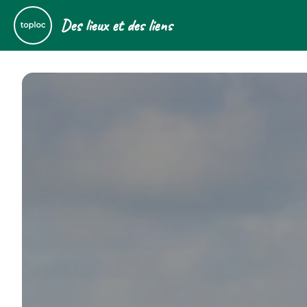
Des lieux et des liens