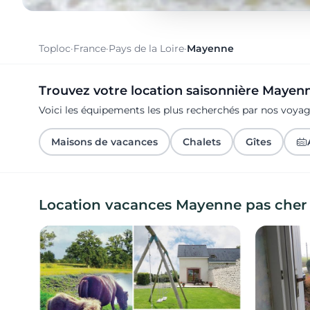
Toploc
·
France
·
Pays de la Loire
·
Mayenne
Trouvez votre location saisonnière Mayen
Voici les équipements les plus recherchés par nos voy
Maisons de vacances
Chalets
Gîtes
Location vacances Mayenne pas cher