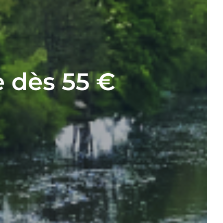
 dès 55 €