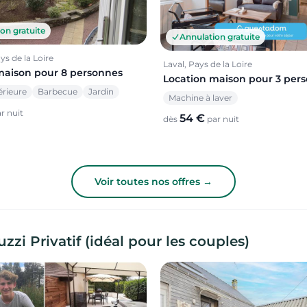
on gratuite
Annulation gratuite
ys de la Loire
Laval, Pays de la Loire
maison pour 8 personnes
Location maison pour 3 per
érieure
Barbecue
Jardin
Machine à laver
r nuit
54 €
dès
par nuit
Voir toutes nos offres →
i Privatif (idéal pour les couples)