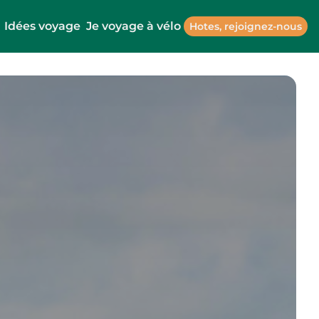
Idées voyage
Je voyage à vélo
Hotes, rejoignez-nous