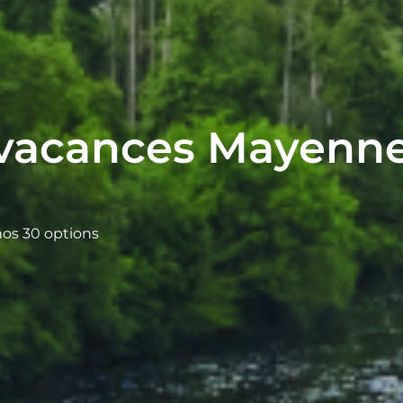
 vacances Mayenne
nos 30 options