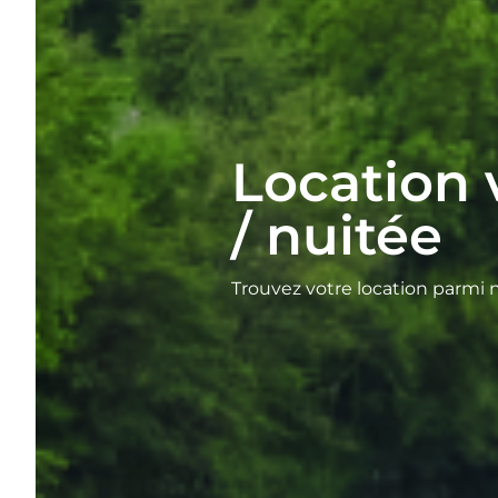
Location
/ nuitée
Trouvez votre location parmi 