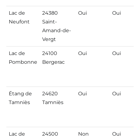
Lac de
24380
Oui
Oui
Neufont
Saint-
Amand-de-
Vergt
Lac de
24100
Oui
Oui
Pombonne
Bergerac
Étang de
24620
Oui
Oui
Tamniès
Tamniès
Lac de
24500
Non
Oui