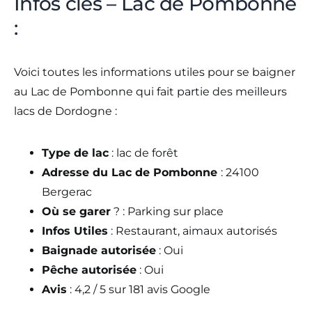
Infos clés – Lac de Pombonne
:
Voici toutes les informations utiles pour se baigner
au Lac de Pombonne qui fait partie des meilleurs
lacs de Dordogne :
Type de lac
: lac de forêt
Adresse du Lac de Pombonne
: 24100
Bergerac
Où se garer
? : Parking sur place
Infos Utiles
: Restaurant, aimaux autorisés
Baignade autorisée
: Oui
Pêche autorisée
: Oui
Avis
: 4,2 / 5 sur 181 avis Google