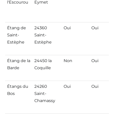
l'Escourou
Eymet
Étang de
24360
Oui
Oui
Saint-
Saint-
Estèphe
Estèphe
Étang de la
24450 la
Non
Oui
Barde
Coquille
Étangs du
24260
Oui
Oui
Bos
Saint-
Chamassy