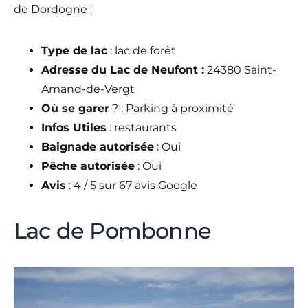
de Dordogne :
Type de lac
: lac de forêt
Adresse du Lac de Neufont :
24380 Saint-
Amand-de-Vergt
Où se garer
? : Parking à proximité
Infos Utiles
: restaurants
Baignade autorisée
: Oui
Pêche autorisée
: Oui
Avis
: 4 / 5 sur 67 avis Google
Lac de Pombonne