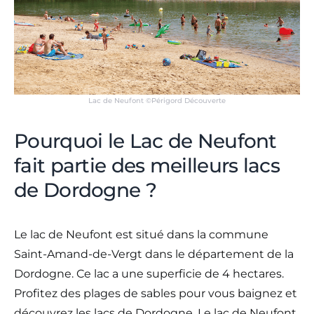
Lac de Neufont ©Périgord Découverte
Pourquoi le Lac de Neufont
fait partie des meilleurs lacs
de Dordogne ?
Le lac de Neufont est situé dans la commune
Saint-Amand-de-Vergt dans le département de la
Dordogne. Ce lac a une superficie de 4 hectares.
Profitez des plages de sables pour vous baignez et
découvrez les lacs de Dordogne. Le lac de Neufont