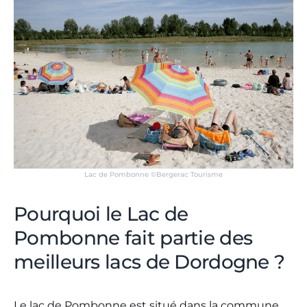
Lac de Pombonne ©Bergerac Tourisme
Pourquoi le Lac de
Pombonne fait partie des
meilleurs lacs de Dordogne ?
Le lac de Pombonne est situé dans la commune