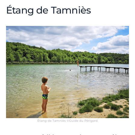
Étang de Tamniès
Étang de Tamniès ©Guide du Périgord