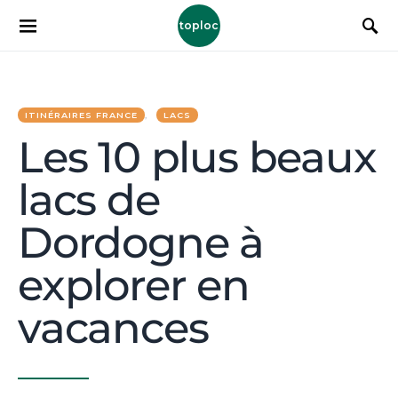
toploc
ITINÉRAIRES FRANCE
LACS
Les 10 plus beaux
lacs de
Dordogne à
explorer en
vacances