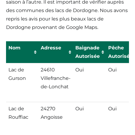
saison à l’autre. Il est important de vérifier auprès
des communes des lacs de Dordogne. Nous avons
repris les avis pour les plus beaux lacs de
Dordogne provenant de Google Maps.
Nom
Adresse
Baignade
Pêche
Autorisée
Autorisée
Nom
Adresse
Baignade
Pêche
Lac de
24610
Oui
Oui
Autorisée
Autorisée
Gurson
Villefranche-
de-Lonchat
Lac de
24270
Oui
Oui
Rouffiac
Angoisse