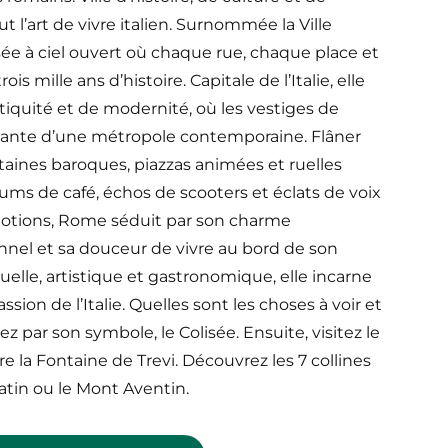
t l’art de vivre italien. Surnommée la Ville
ée à ciel ouvert où chaque rue, chaque place et
mille ans d’histoire. Capitale de l’Italie, elle
iquité et de modernité, où les vestiges de
idante d’une métropole contemporaine. Flâner
taines baroques, piazzas animées et ruelles
ms de café, échos de scooters et éclats de voix
’émotions, Rome séduit par son charme
nnel et sa douceur de vivre au bord de son
irituelle, artistique et gastronomique, elle incarne
ssion de l’Italie. Quelles sont les choses à voir et
 par son symbole, le Colisée. Ensuite, visitez le
la Fontaine de Trevi. Découvrez les 7 collines
tin ou le Mont Aventin.