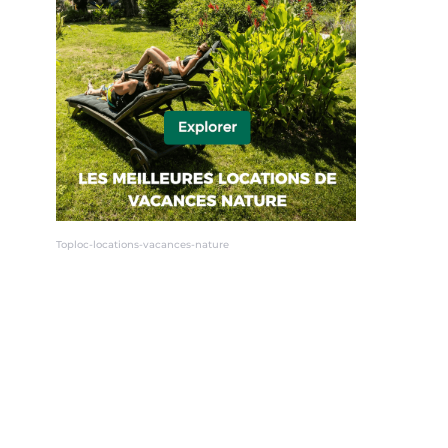
Toploc-locations-vacances-nature