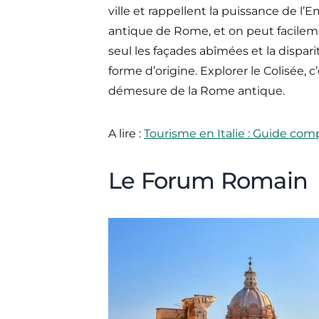
ville et rappellent la puissance de l’
antique de Rome, et on peut facileme
seul les façades abîmées et la dispar
forme d’origine. Explorer le Colisée, 
démesure de la Rome antique.
A lire :
Tourisme en Italie : Guide comp
Le Forum Romain