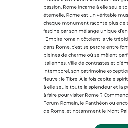
passion, Rome incarne à elle seule tou
éternelle, Rome est un véritable mus
chaque monument raconte plus de trois 
fascine par son mélange unique d’ant
l’Empire romain côtoient la vie trép
dans Rome, c’est se perdre entre fon
pleines de charme où se mêlent parfu
italiennes. Ville de contrastes et d
intemporel, son patrimoine exceptio
fleuve : le Tibre. À la fois capitale sp
à elle seule toute la splendeur et la pa
à faire pour visiter Rome ? Commencez
Forum Romain, le Panthéon ou encore 
de Rome, et notamment le Mont Pala