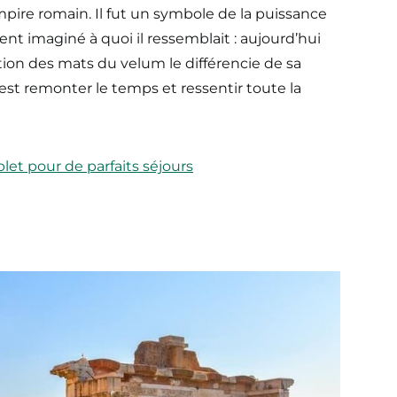
Empire romain. Il fut un symbole de la puissance
nt imaginé à quoi il ressemblait : aujourd’hui
ition des mats du velum le différencie de sa
c’est remonter le temps et ressentir toute la
let pour de parfaits séjours