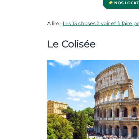
NOS LOCAT
A lire :
Les 13 choses à voir et à faire po
Le Colisée