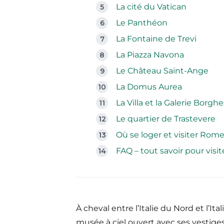
La cité du Vatican
Le Panthéon
La Fontaine de Trevi
La Piazza Navona
Le Château Saint-Ange
La Domus Aurea
La Villa et la Galerie Borgh
Le quartier de Trastevere
Où se loger et visiter Rome
FAQ – tout savoir pour vis
À cheval entre l’Italie du Nord et l’I
musée à ciel ouvert avec ses vestiges 