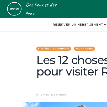
Des lieux et des
liens
RÉSERVER UN HÉBERGEMENT
ITINÉRAIRES EUROPE
MONTAGNE
Les 12 choses 
pour visiter
12 minutes de lecture