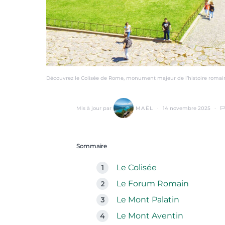
Découvrez le Colisée de Rome, monument majeur de l’histoire roma
Mis à jour par
MAËL
14 novembre 2025
Sommaire
Le Colisée
Le Forum Romain
Le Mont Palatin
Le Mont Aventin