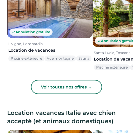
Annulation gratuite
Annulation gratui
Livigno, Lombardia
Location de vacances
Santa Lucia, Toscana
Piscine extérieure
Vue montagne
Sauna
Location de vaca
Piscine extérieure
Voir toutes nos offres →
Location vacances Italie avec chien
accepté (et animaux domestiques)