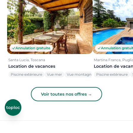
Annulation gratuite
Annulation gratui
Santa Lucia, Toscana
Martina Franca, Pugli
Location de vacances
Location de vaca
Piscine extérieure
Vue mer
Vue montagne
Piscine extérieure
Voir toutes nos offres →
toploc