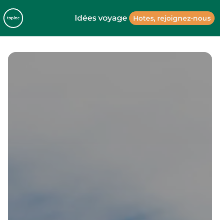
Idées voyage
Hotes, rejoignez-nous