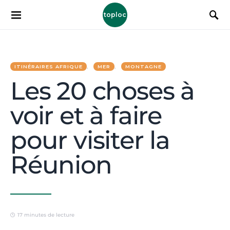
toploc
ITINÉRAIRES AFRIQUE
MER
MONTAGNE
Les 20 choses à
voir et à faire
pour visiter la
Réunion
17 minutes de lecture