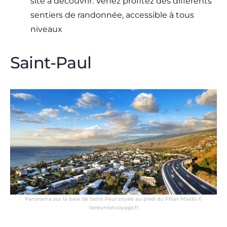
site à découvrir. Venez profitez des différents
sentiers de randonnée, accessible à tous
niveaux
Saint-Paul
Panorama sur la baie de Saint-Paul située au pied du Piton Maido ©
ileréunionvoyage.fr