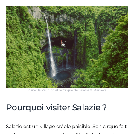
Visiter la Réunion et le Cirque de Salazie © Manawa
Pourquoi visiter Salazie ?
Salazie est un village créole paisible. Son cirque fait