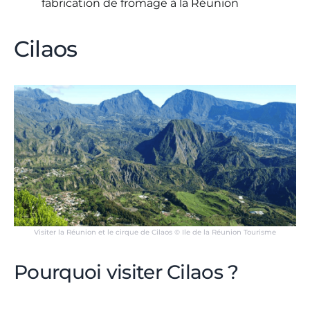
fabrication de fromage à la Réunion
Cilaos
Visiter la Réunion et le cirque de Cilaos © Ile de la Réunion Tourisme
Pourquoi visiter Cilaos ?