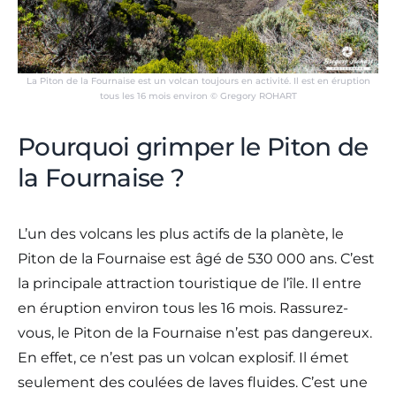
La Piton de la Fournaise est un volcan toujours en activité. Il est en éruption
tous les 16 mois environ © Gregory ROHART
Pourquoi grimper le Piton de
la Fournaise ?
L’un des volcans les plus actifs de la planète, le
Piton de la Fournaise est âgé de 530 000 ans. C’est
la principale attraction touristique de l’île. Il entre
en éruption environ tous les 16 mois. Rassurez-
vous, le Piton de la Fournaise n’est pas dangereux.
En effet, ce n’est pas un volcan explosif. Il émet
seulement des coulées de laves fluides. C’est une