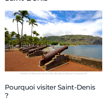
Visiter la Réunion et la ville de Saint-Denis © reunion.fr
Pourquoi visiter Saint-Denis
?