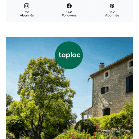
7K
14K
13K
Abonnés
Followers
Abonnés