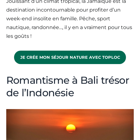
Jouissant d’un climat tropical, la Jamaïque est la
destination incontournable pour profiter d’un
week-end insolite en famille. Pêche, sport
nautique, randonnée…, il y en a vraiment pour tous
les goûts !
JE CRÉE MON SÉJOUR NATURE AVEC TOPLOC
Romantisme à Bali trésor
de l’Indonésie