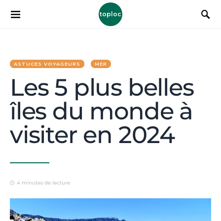
toploc
ASTUCES VOYAGEURS
MER
Les 5 plus belles
îles du monde à
visiter en 2024
4 minutes de lecture