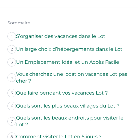
Sommaire
S’organiser des vacances dans le Lot
1
Un large choix d’hébergements dans le Lot
2
Un Emplacement Idéal et un Accès Facile
3
Vous cherchez une location vacances Lot pas
4
cher ?
Que faire pendant vos vacances Lot ?
5
Quels sont les plus beaux villages du Lot ?
6
Quels sont les beaux endroits pour visiter le
7
Lot ?
Comment visiter le Lot en 5 jours ?
8