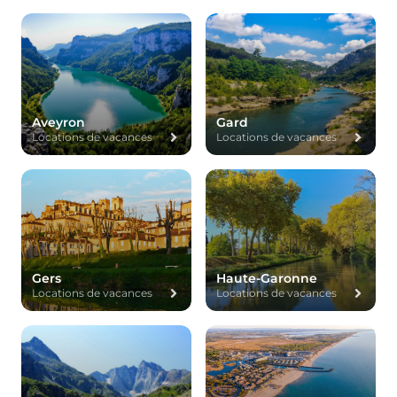
Aveyron
Gard
Locations de vacances
Locations de vacances
Gers
Haute-Garonne
Locations de vacances
Locations de vacances