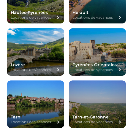
Hautes-Pyrénées
Hérault
Locations de vacances
Locations de vacances
Lozère
Pyrénées-Orientales
Locations de vacances
Locations de vacances
Tarn
Tarn-et-Garonne
Locations de vacances
Locations de vacances