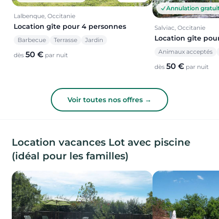
Annulation gratui
Lalbenque, Occitanie
Location gîte pour 4 personnes
Salviac, Occitanie
Location gîte pou
Barbecue
Terrasse
Jardin
Animaux acceptés
50 €
dès
par nuit
50 €
dès
par nuit
Voir toutes nos offres →
Location vacances Lot avec piscine
(idéal pour les familles)