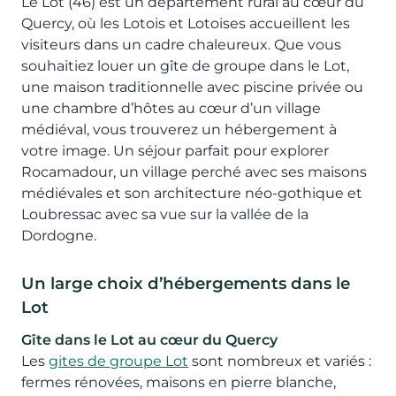
Le Lot (46) est un département rural au cœur du
Quercy, où les Lotois et Lotoises accueillent les
visiteurs dans un cadre chaleureux. Que vous
souhaitiez louer un gîte de groupe dans le Lot,
une maison traditionnelle avec piscine privée ou
une chambre d’hôtes au cœur d’un village
médiéval, vous trouverez un hébergement à
votre image. Un séjour parfait pour explorer
Rocamadour, un village perché
avec ses maisons
médiévales et son architecture néo-gothique et
Loubressac avec sa vue sur la vallée de la
Dordogne.
Un large choix d’hébergements dans le
Lot
Gîte dans le Lot au cœur du Quercy
Les
gites de groupe Lot
sont nombreux et variés :
fermes rénovées, maisons en pierre blanche,