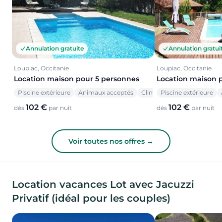
Annulation gratuite
Annulation gratui
Loupiac, Occitanie
Loupiac, Occitanie
Location maison pour 5 personnes
Location maison 
Piscine extérieure
Animaux acceptés
Climatisation
Piscine extérieure
102 €
102 €
dès
par nuit
dès
par nuit
Voir toutes nos offres →
Location vacances Lot avec Jacuzzi
Privatif (idéal pour les couples)