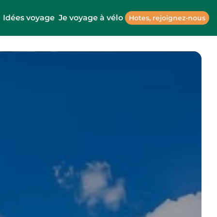
Idées voyage
Je voyage à vélo
Hotes, rejoignez-nous