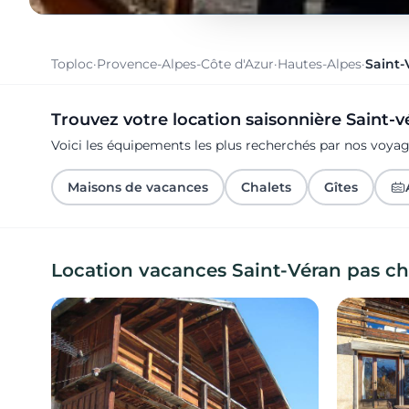
Toploc
·
Provence-Alpes-Côte d'Azur
·
Hautes-Alpes
·
Saint-
Trouvez votre location saisonnière Saint-v
Voici les équipements les plus recherchés par nos voya
Maisons de vacances
Chalets
Gîtes
Location vacances Saint-Véran pas ch