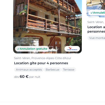
Annulati
Saint-Véran
Location 
personne
Vue mont
Annulation gratuite
Saint-Véran, Provence-Alpes-Côte d'Azur
Location gîte pour 4 personnes
Animaux acceptés
Barbecue
Terrasse
60 €
dès
par nuit