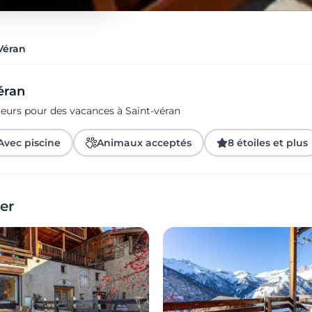
Véran
éran
geurs pour des vacances à Saint-véran
Avec piscine
Animaux acceptés
8 étoiles et plus
er