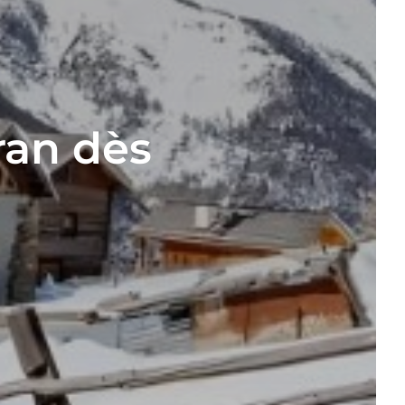
ran dès