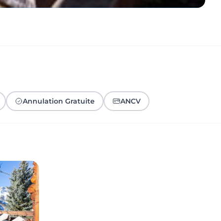
Annulation Gratuite
ANCV