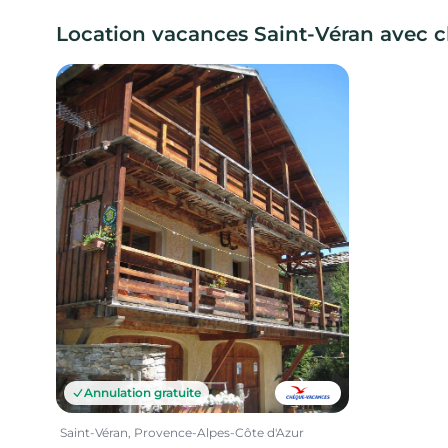
Location vacances Saint-Véran avec 
Annulation gratuite
Saint-Véran, Provence-Alpes-Côte d'Azur