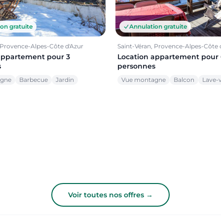
on gratuite
Annulation gratuite
, Provence-Alpes-Côte d'Azur
Saint-Véran, Provence-Alpes-Côte 
appartement pour 3
Location appartement pour 
s
personnes
agne
Barbecue
Jardin
Vue montagne
Balcon
Lave-v
Voir toutes nos offres →