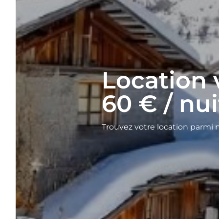
Location 
60 € / nu
Trouvez votre location parmi 