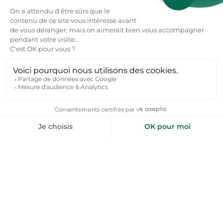
Les Orres
Orcières
Locations de vacances
Locations de vacances
Puy-Saint-Vincent
Risoul
Locations de vacances
Locations de vacances
Saint-Michel-de-
Chaillol
Uvernet-Fours
Locations de vacances
Locations de vacances