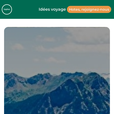
Idées voyage
Hotes, rejoignez-nous