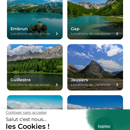
Embrun
Gap
Locations de vacances
Locations de vacances
Guillestre
Jausiers
Locations de vacances
Locations de vacances