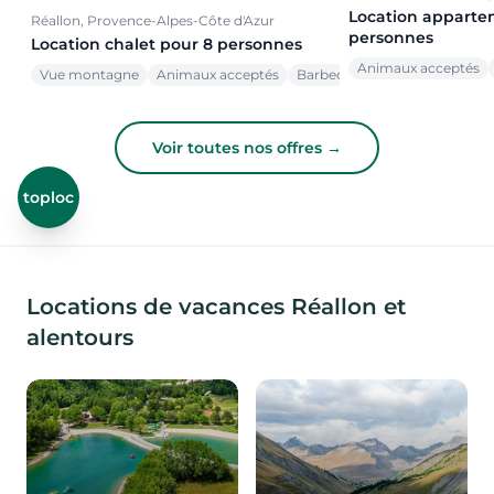
Location apparte
Réallon, Provence-Alpes-Côte d'Azur
personnes
Location chalet pour 8 personnes
Animaux acceptés
Vue montagne
Animaux acceptés
Barbecue
Voir toutes nos offres →
toploc
Locations de vacances Réallon et
alentours