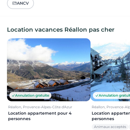
ANCV
Location vacances Réallon pas cher
Annulation gratuite
Annulation gratui
Réallon, Provence-Alpes-Côte d'Azur
Réallon, Provence-Al
Location appartement pour 4
Location apparte
personnes
personnes
Animaux acceptés