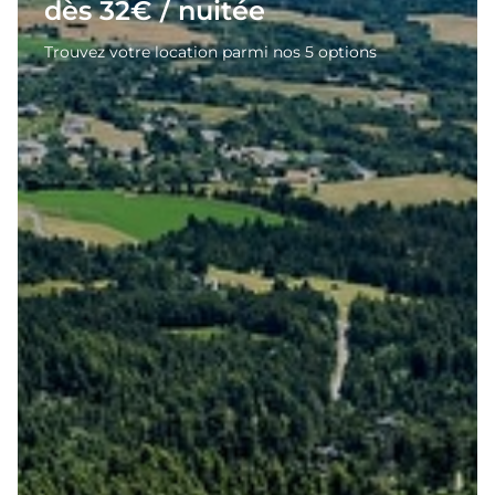
dès 32€ / nuitée
Trouvez votre location parmi nos 5 options