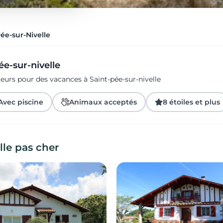
ée-sur-Nivelle
ée-sur-nivelle
eurs pour des vacances à Saint-pée-sur-nivelle
Avec piscine
Animaux acceptés
8 étoiles et plus
lle pas cher