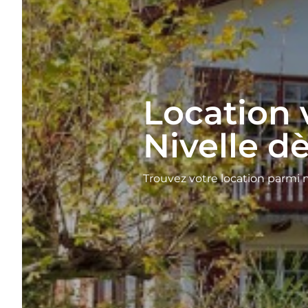
Location 
Nivelle d
Trouvez votre location parmi 