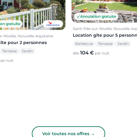
Annulation gratuite
on gratuite
Saint-Pée-sur-Nivelle, Nouvelle-Aq
Location gîte pour 5 person
r-Nivelle, Nouvelle-Aquitaine
gîte pour 2 personnes
Barbecue
Terrasse
Jardin
Terrasse
Jardin
104 €
dès
par nuit
par nuit
Voir toutes nos offres →