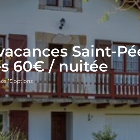
vacances Saint-Pé
ès 60€ / nuitée
nos 15 options