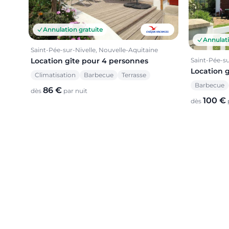
Annulation gratuite
Annulati
Saint-Pée-sur-Nivelle, Nouvelle-Aquitaine
Location gîte pour 4 personnes
Saint-Pée-su
Location 
Climatisation
Barbecue
Terrasse
Barbecue
86 €
dès
par nuit
100 €
dès