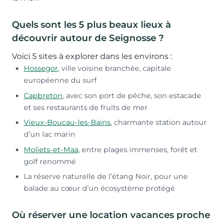
Quels sont les 5 plus beaux lieux à
découvrir autour de Seignosse ?
Voici 5 sites à explorer dans les environs :
Hossegor
, ville voisine branchée, capitale
européenne du surf
Capbreton
, avec son port de pêche, son estacade
et ses restaurants de fruits de mer
Vieux-Boucau-les-Bains
, charmante station autour
d’un lac marin
Moliets-et-Maa
, entre plages immenses, forêt et
golf renommé
La réserve naturelle de l’étang Noir, pour une
balade au cœur d’un écosystème protégé
Où réserver une location vacances proche