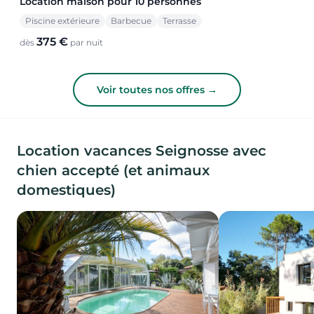
Location maison pour 10 personnes
Piscine extérieure
Barbecue
Terrasse
375 €
dès
par nuit
Voir toutes nos offres →
Location vacances Seignosse avec
chien accepté (et animaux
domestiques)