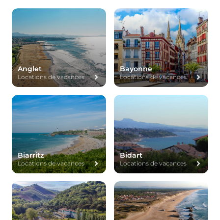
Anglet
Bayonne
Locations de vacances
Locations de vacances
Biarritz
Bidart
Locations de vacances
Locations de vacances