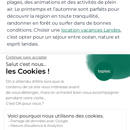
plages, des animations et des activités de plein
air. Le printemps et l’automne sont parfaits pour
découvrir la région en toute tranquillité,
randonner en forêt ou surfer dans de bonnes
conditions. Choisir une
location vacances Landes
,
c’est opter pour un séjour entre océan, nature et
esprit landais.
Réservez votre location vacances
Seignosse particulier ici 👇
Réservez votre location vacances →
FAQs : Location vacances