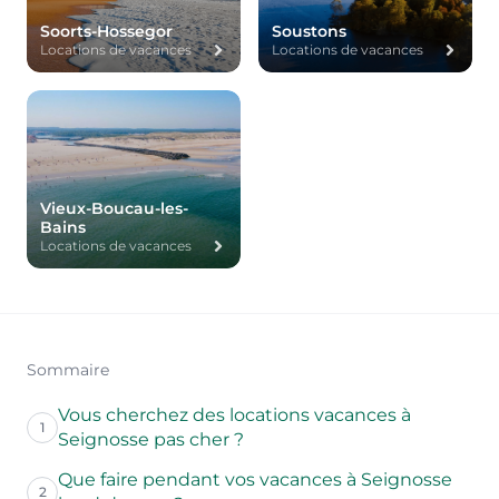
Soorts-Hossegor
Soustons
Locations de vacances
Locations de vacances
Vieux-Boucau-les-
Bains
Locations de vacances
Sommaire
Vous cherchez des locations vacances à
1
Seignosse pas cher ?
Que faire pendant vos vacances à Seignosse
2