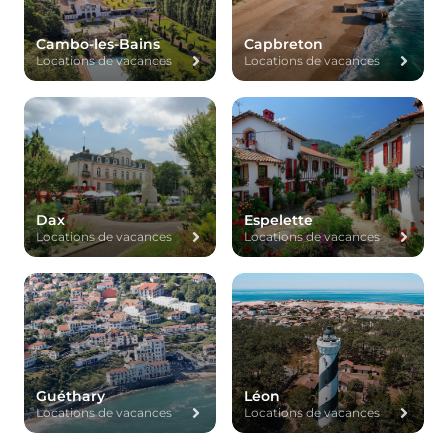
Cambo-les-Bains
Capbreton
Locations de vacances
Locations de vacances
Dax
Espelette
Locations de vacances
Locations de vacances
Guéthary
Léon
Locations de vacances
Locations de vacances