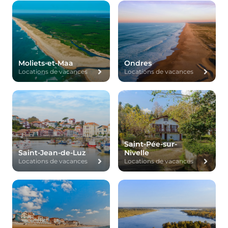
Moliets-et-Maa
Ondres
Locations de vacances
Locations de vacances
Saint-Pée-sur-
Saint-Jean-de-Luz
Nivelle
Locations de vacances
Locations de vacances