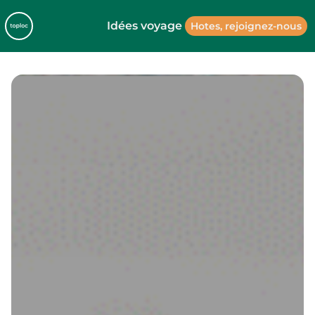
Idées voyage
Hotes, rejoignez-nous