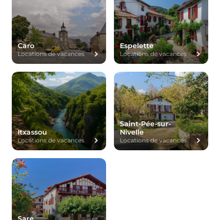
Caro
Espelette
Locations de vacances
Locations de vacances
Saint-Pée-sur-
Itxassou
Nivelle
Locations de vacances
Locations de vacances
Sare