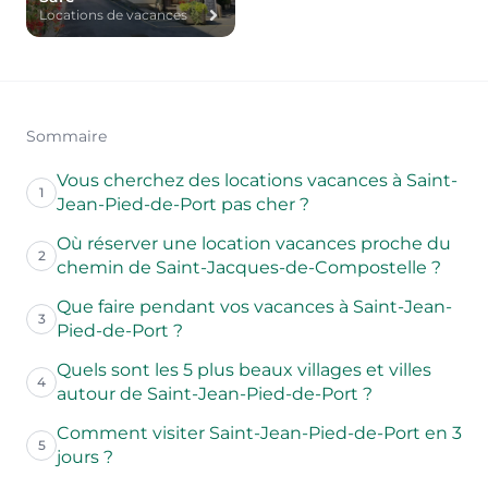
Locations de vacances
Sommaire
Vous cherchez des locations vacances à Saint-
1
Jean-Pied-de-Port pas cher ?
Où réserver une location vacances proche du
2
chemin de Saint-Jacques-de-Compostelle ?
Que faire pendant vos vacances à Saint-Jean-
3
Pied-de-Port ?
Quels sont les 5 plus beaux villages et villes
4
autour de Saint-Jean-Pied-de-Port ?
Comment visiter Saint-Jean-Pied-de-Port en 3
5
jours ?