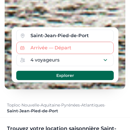
Toploc
·
Nouvelle-Aquitaine
·
Pyrénées-Atlantiques
·
Saint-Jean-Pied-de-Port
Trouvez votre location saisonnière Saint-