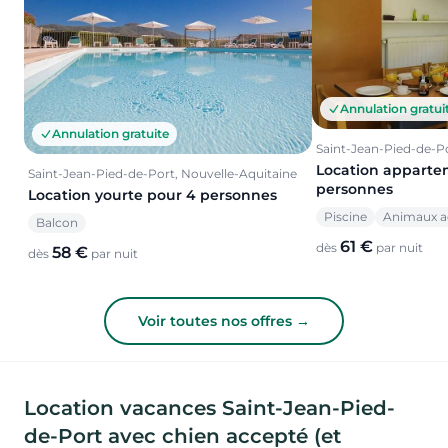
Annulation gratui
Annulation gratuite
Saint-Jean-Pied-de-Po
Location apparte
Saint-Jean-Pied-de-Port, Nouvelle-Aquitaine
personnes
Location yourte pour 4 personnes
Piscine
Animaux a
Balcon
61 €
dès
par nuit
58 €
dès
par nuit
Voir toutes nos offres →
Location vacances Saint-Jean-Pied-
de-Port avec chien accepté (et