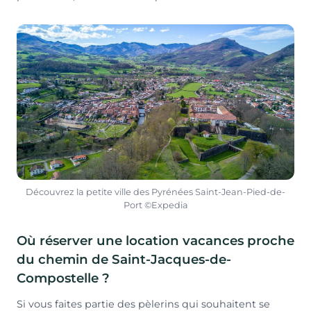
Découvrez la petite ville des Pyrénées Saint-Jean-Pied-de-
Port ©Expedia
Où réserver une location vacances proche
du chemin de Saint-Jacques-de-
Compostelle ?
Si vous faites partie des pèlerins qui souhaitent se