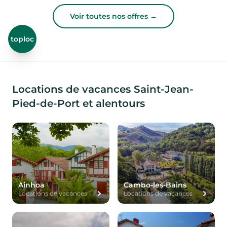
Voir toutes nos offres →
toploc
Locations de vacances Saint-Jean-
Pied-de-Port et alentours
Ainhoa
Cambo-les-Bains
Locations de vacances
Locations de vacances