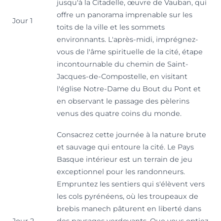
jusqu'à la Citadelle, œuvre de Vauban, qui
offre un panorama imprenable sur les
Jour 1
toits de la ville et les sommets
environnants. L'après-midi, imprégnez-
vous de l'âme spirituelle de la cité, étape
incontournable du chemin de Saint-
Jacques-de-Compostelle, en visitant
l'église Notre-Dame du Bout du Pont et
en observant le passage des pèlerins
venus des quatre coins du monde.
Consacrez cette journée à la nature brute
et sauvage qui entoure la cité. Le Pays
Basque intérieur est un terrain de jeu
exceptionnel pour les randonneurs.
Empruntez les sentiers qui s'élèvent vers
les cols pyrénéens, où les troupeaux de
brebis manech pâturent en liberté dans
Jour 2
des paysages verdoyants. Que vous optiez