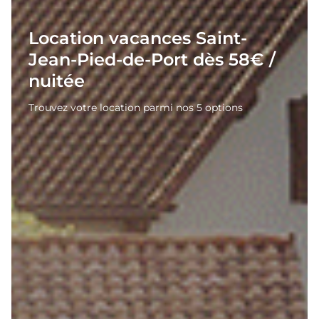
Location vacances Saint-
Jean-Pied-de-Port dès 58€ /
nuitée
Trouvez votre location parmi nos 5 options