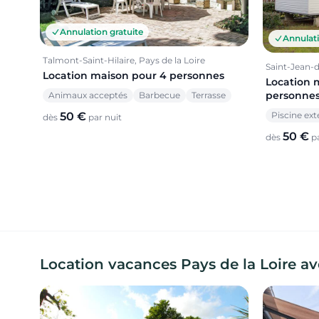
Annulation gratuite
Annulati
Talmont-Saint-Hilaire, Pays de la Loire
Saint-Jean-d
Location maison pour 4 personnes
Location 
personne
Animaux acceptés
Barbecue
Terrasse
Piscine ext
50 €
dès
par nuit
50 €
dès
pa
Location vacances Pays de la Loire ave