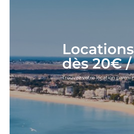
Locations
dès 20€ /
Trouvez votre location parmi 