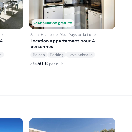
Annulation gratuite
re
Saint-Hilaire-de-Riez, Pays de la Loire
 4
Location appartement pour 4
personnes
e
Balcon
Parking
Lave-vaisselle
50 €
dès
par nuit