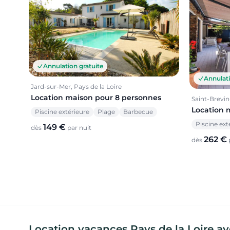
Annulation gratuite
Annulati
Jard-sur-Mer, Pays de la Loire
Location maison pour 8 personnes
Saint-Brevin-
Location 
Piscine extérieure
Plage
Barbecue
Piscine ext
149 €
dès
par nuit
262 €
dès
Location vacances Pays de la Loire ave