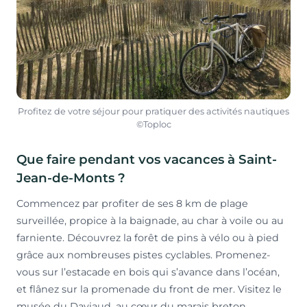
Profitez de votre séjour pour pratiquer des activités nautiques
©Toploc
Que faire pendant vos vacances à Saint-
Jean-de-Monts ?
Commencez par profiter de ses 8 km de plage
surveillée, propice à la baignade, au char à voile ou au
farniente. Découvrez la forêt de pins à vélo ou à pied
grâce aux nombreuses pistes cyclables. Promenez-
vous sur l’estacade en bois qui s’avance dans l’océan,
et flânez sur la promenade du front de mer. Visitez le
musée du Daviaud, au cœur du marais breton