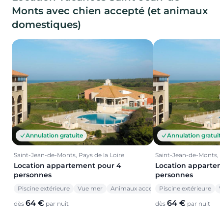
Monts avec chien accepté (et animaux
domestiques)
Annulation gratuite
Annulation gratui
Saint-Jean-de-Monts, Pays de la Loire
Saint-Jean-de-Monts, 
Location appartement pour 4
Location apparte
personnes
personnes
Piscine extérieure
Vue mer
Animaux acceptés
Piscine extérieure
64 €
64 €
dès
par nuit
dès
par nuit