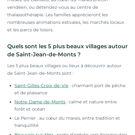
vendéen, ou détendez-vous au centre de
thalassothérapie. Les familles apprécieront les
nombreuses animations estivales, les marchés locaux
et les parcs de loisirs.
Quels sont les 5 plus beaux villages autour
de Saint-Jean-de-Monts ?
Les 5 plus beaux villages ou lieux à découvrir autour
de Saint-Jean-de-Monts sont :
Saint-Gilles-Croix-de-Vie
: charmant port de pêche
et de plaisance
Notre-Dame-de-Monts
: calme et nature entre
forêt et océan
Le Perrier : au cœur du marais, entre tradition et
tranquillité
Beauvoir-sur-Mer
: porte d’entrée vers Noirmoutier