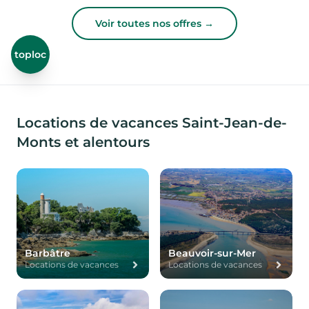
Voir toutes nos offres →
toploc
Locations de vacances Saint-Jean-de-
Monts et alentours
Barbâtre
Beauvoir-sur-Mer
Locations de vacances
Locations de vacances