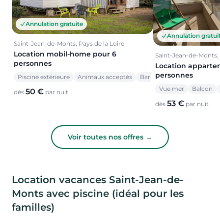
Annulation gratuite
Annulation gratui
Saint-Jean-de-Monts, Pays de la Loire
Location mobil-home pour 6
Saint-Jean-de-Monts, 
personnes
Location apparte
personnes
Piscine extérieure
Animaux acceptés
Barbecue
Vue mer
Balcon
50 €
dès
par nuit
53 €
dès
par nuit
Voir toutes nos offres →
Location vacances Saint-Jean-de-
Monts avec piscine (idéal pour les
familles)