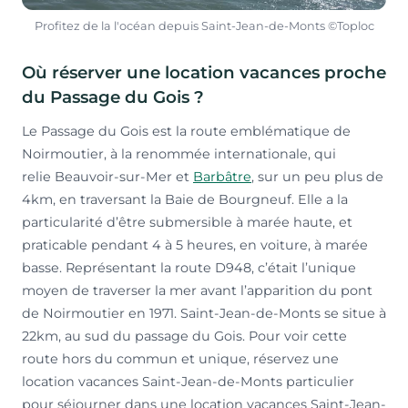
Profitez de la l'océan depuis Saint-Jean-de-Monts ©Toploc
Où réserver une location vacances proche
du Passage du Gois ?
Le Passage du Gois est la route emblématique de
Noirmoutier, à la renommée internationale, qui
relie Beauvoir-sur-Mer et
Barbâtre
, sur un peu plus de
4km, en traversant la Baie de Bourgneuf. Elle a la
particularité d’être submersible à marée haute, et
praticable pendant 4 à 5 heures, en voiture, à marée
basse. Représentant la route D948, c’était l’unique
moyen de traverser la mer avant l’apparition du pont
de Noirmoutier en 1971. Saint-Jean-de-Monts se situe à
22km, au sud du passage du Gois. Pour voir cette
route hors du commun et unique, réservez une
location vacances Saint-Jean-de-Monts particulier
pour séjourner dans une location vacances Saint-Jean-