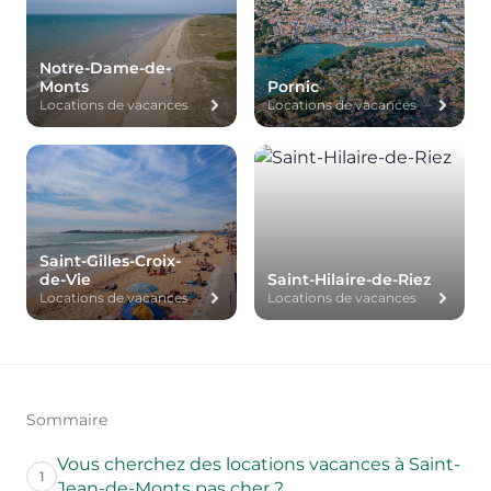
Notre-Dame-de-
Monts
Pornic
Locations de vacances
Locations de vacances
Saint-Gilles-Croix-
de-Vie
Saint-Hilaire-de-Riez
Locations de vacances
Locations de vacances
Sommaire
Vous cherchez des locations vacances à Saint-
1
Jean-de-Monts pas cher ?