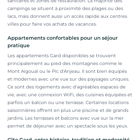
sanitaires et zones de restauration. La majorité des
campings se situent à proximité des plages ou des
lacs, mais donnent aussi un accès rapide aux centres
villes pour faire vos achats de vacances.
Appartements confortables pour un séjour
pratique
Les appartements Gard disponibles se trouvent
principalement au pied des montagnes comme le
Mont Aigoual ou le Pic d'Anjeau. Il sont bien équipés
et modernes avec une vue sur des paysages uniques.
Ce sont des logements avec d'agréables espaces de
vie, avec une connexion WiFi, des cuisines équipées et
parfois un balcon ou une terrasse. Certaines locations
saisonnières offrent en plus une piscine et de grands
jardins. Les terrasses et balcons avec vue sur la mer
permet de déjeuner avec un spectacle sous les yeux.
Gîte Gard, entre histoire, tradition et modernité