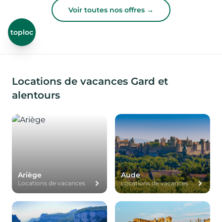
Voir toutes nos offres →
toploc
Locations de vacances Gard et
alentours
Ariège
Aude
Locations de vacances
Locations de vacances