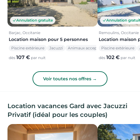
Annulation gratuite
Annulation gratui
Barjac, Occitanie
Remoulins, Occitanie
Location maison pour 5 personnes
Location maison 
Piscine extérieure
Jacuzzi
Animaux acceptés
Piscine extérieure
107 €
102 €
dès
par nuit
dès
par nuit
Voir toutes nos offres →
Location vacances Gard avec Jacuzzi
Privatif (idéal pour les couples)