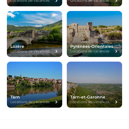
Locations de vacances
Locations de vacances
Lozère
Pyrénées-Orientales
Locations de vacances
Locations de vacances
Tarn
Tarn-et-Garonne
Locations de vacances
Locations de vacances