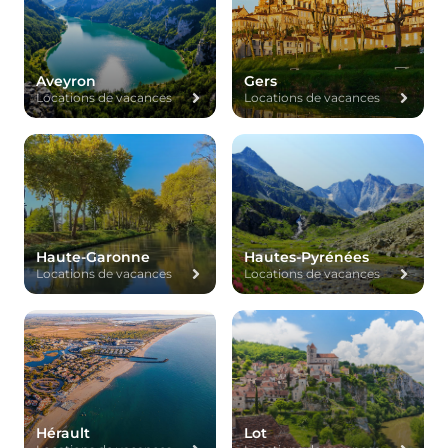
Aveyron
Gers
Locations de vacances
Locations de vacances
Haute-Garonne
Hautes-Pyrénées
Locations de vacances
Locations de vacances
Hérault
Lot