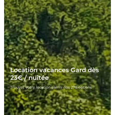
Location vacances Gard dès
23€ / nuitée
Trouvez votre location parmi nos 278 options