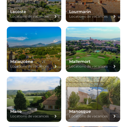
Lacoste
Lourmarin
Locations de vacances
Locations de vacances
Malaucène
Mallemort
Locations de vacances
Locations de vacances
Mane
Manosque
Locations de vacances
Locations de vacances