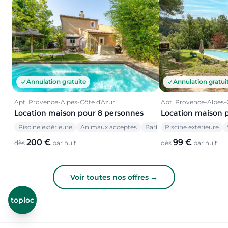
Annulation gratuite
Annulation gratui
Apt, Provence-Alpes-Côte d'Azur
Apt, Provence-Alpes-
Location maison pour 8 personnes
Location maison 
Piscine extérieure
Animaux acceptés
Barbecue
Piscine extérieure
200 €
99 €
dès
par nuit
dès
par nuit
Voir toutes nos offres →
toploc