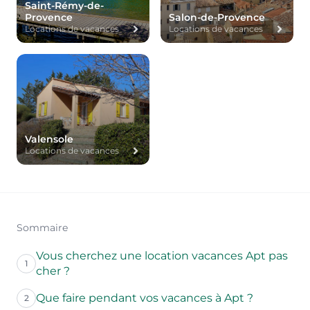
Saint-Rémy-de-
Provence
Salon-de-Provence
Locations de vacances
Locations de vacances
Valensole
Locations de vacances
Sommaire
Vous cherchez une location vacances Apt pas
1
cher ?
Que faire pendant vos vacances à Apt ?
2