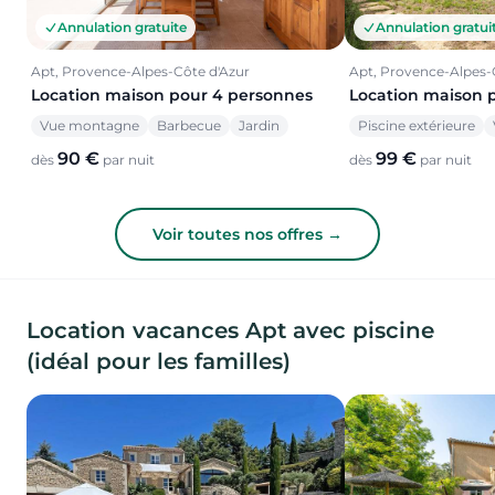
Annulation gratuite
Annulation gratui
Apt, Provence-Alpes-Côte d'Azur
Apt, Provence-Alpes-
Location maison pour 4 personnes
Location maison 
Vue montagne
Barbecue
Jardin
Piscine extérieure
90 €
99 €
dès
par nuit
dès
par nuit
Voir toutes nos offres →
Location vacances Apt avec piscine
(idéal pour les familles)