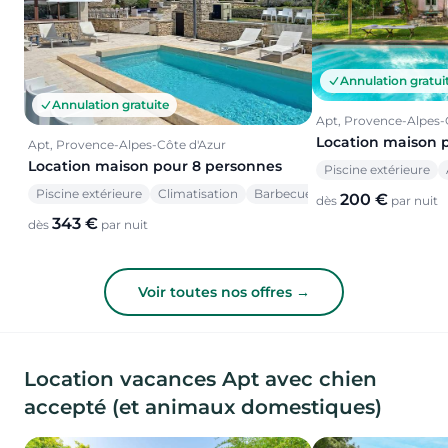
Annulation gratui
Annulation gratuite
Apt, Provence-Alpes-
Location maison 
Apt, Provence-Alpes-Côte d'Azur
Location maison pour 8 personnes
Piscine extérieure
Piscine extérieure
Climatisation
Barbecue
200 €
dès
par nuit
343 €
dès
par nuit
Voir toutes nos offres →
Location vacances Apt avec chien
accepté (et animaux domestiques)