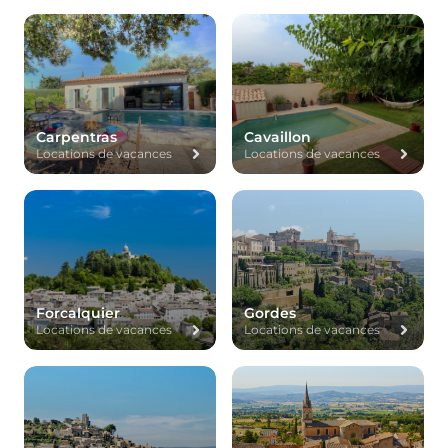
Carpentras
Cavaillon
Locations de vacances
Locations de vacances
Forcalquier
Gordes
Locations de vacances
Locations de vacances