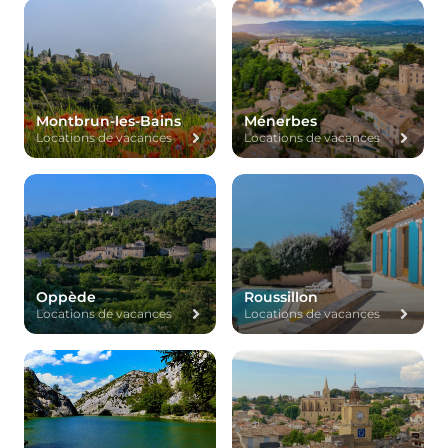
Montbrun-les-Bains
Ménerbes
Locations de vacances
Locations de vacances
Oppède
Roussillon
Locations de vacances
Locations de vacances