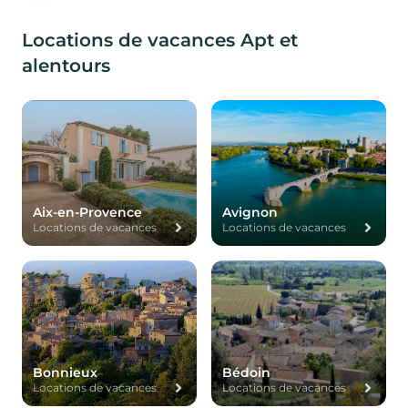
Locations de vacances Apt et
alentours
Aix-en-Provence
Avignon
Locations de vacances
Locations de vacances
Bonnieux
Bédoin
Locations de vacances
Locations de vacances