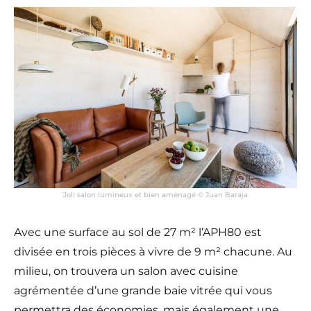
Joli salon lumineux et bien aménagé © Juan Baraja
Avec une surface au sol de 27 m² l’APH80 est
divisée en trois pièces à vivre de 9 m² chacune. Au
milieu, on trouvera un salon avec cuisine
agrémentée d’une grande baie vitrée qui vous
permettra des économies, mais également une