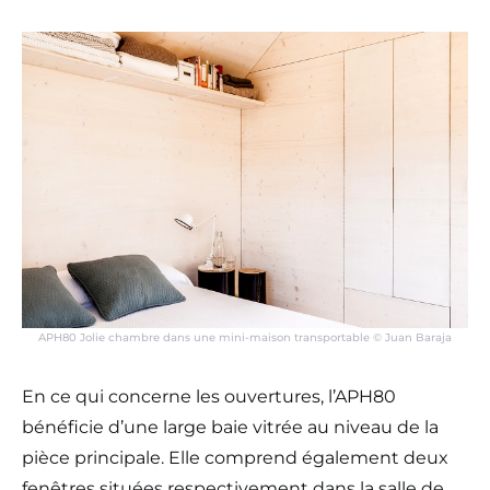
APH80 Jolie chambre dans une mini-maison transportable © Juan Baraja
En ce qui concerne les ouvertures, l’APH80
bénéficie d’une large baie vitrée au niveau de la
pièce principale. Elle comprend également deux
fenêtres situées respectivement dans la salle de