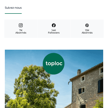
Suivez-nous
7K
14K
13K
Abonnés
Followers
Abonnés