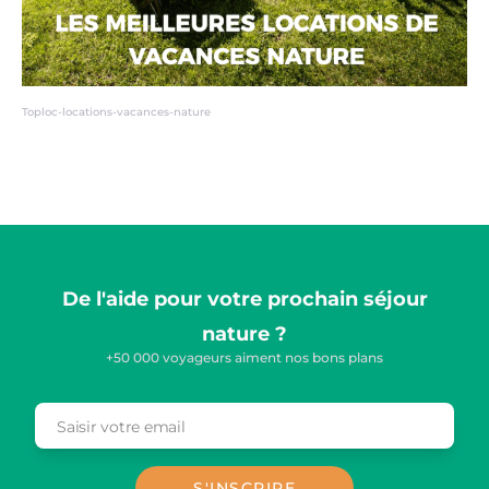
Toploc-locations-vacances-nature
De l'aide pour votre prochain séjour
nature ?
+50 000 voyageurs aiment nos bons plans
Saisir votre email
Email
S'INSCRIRE