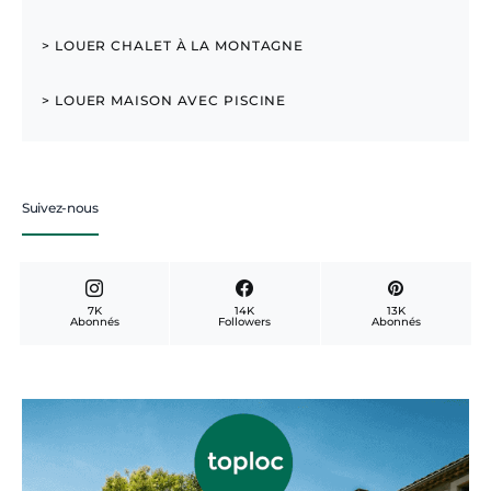
> LOUER CHALET À LA MONTAGNE
> LOUER MAISON AVEC PISCINE
Suivez-nous
7K
14K
13K
Abonnés
Followers
Abonnés