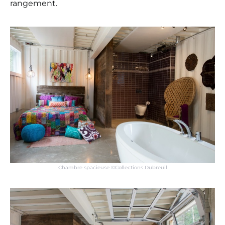
rangement.
Chambre spacieuse ©Collections Dubreuil