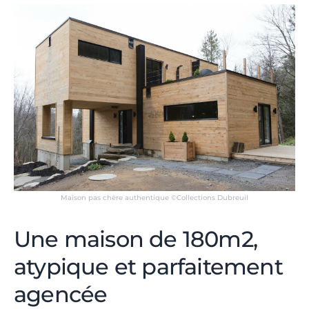
Maison pas chère authentique ©Collections Dubreuil
Une maison de 180m2,
atypique et parfaitement
agencée