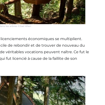
ans les arbres ©Joel Allen
 licenciements économiques se multiplient.
icile de rebondir et de trouver de nouveau du
t de véritables vocations peuvent naître. Ce fut le
ui fut licencié à cause de la faillite de son