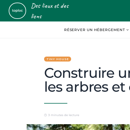
Des lieux et des
liens
RÉSERVER UN HÉBERGEMENT
TINY HOUSE
Construire 
les arbres et
3 minutes de lecture