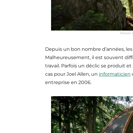
Maison d
Depuis un bon nombre d’années, les
Malheureusement, il est souvent diff
travail. Parfois un déclic se produit e
cas pour Joel Allen, un
informaticien
q
entreprise en 2006.