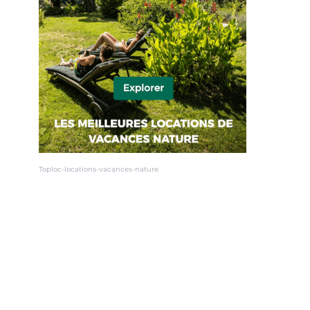
Toploc-locations-vacances-nature