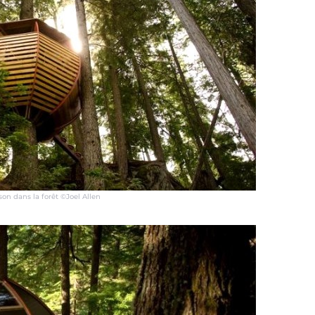
son dans la forêt ©Joel Allen