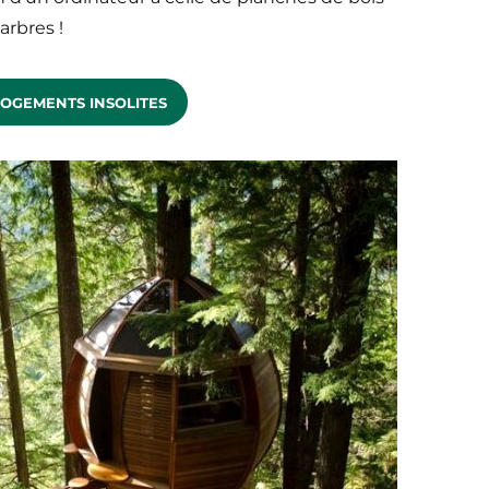
arbres !
OGEMENTS INSOLITES