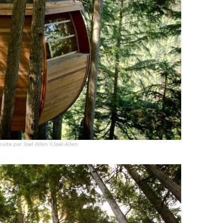
uite par Joel Allen ©Joel Allen