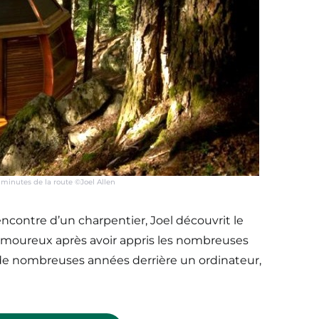
minutes de la route ©Joel Allen
 rencontre d’un charpentier, Joel découvrit le
 amoureux après avoir appris les nombreuses
é de nombreuses années derrière un ordinateur,