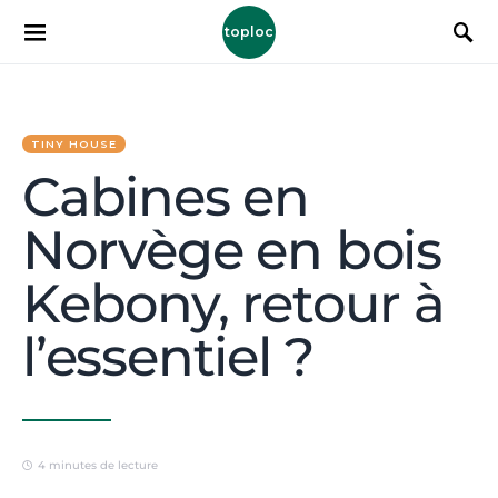
toploc
TINY HOUSE
Cabines en
Norvège en bois
Kebony, retour à
l’essentiel ?
4 minutes de lecture