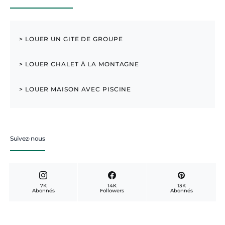
> LOUER UN GITE DE GROUPE
> LOUER CHALET À LA MONTAGNE
> LOUER MAISON AVEC PISCINE
Suivez-nous
7K
14K
13K
Abonnés
Followers
Abonnés