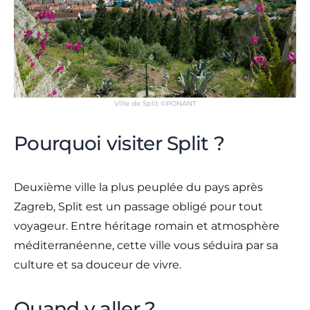
Ville de Split ©PONANT
Pourquoi visiter Split ?
Deuxième ville la plus peuplée du pays après
Zagreb, Split est un passage obligé pour tout
voyageur. Entre héritage romain et atmosphère
méditerranéenne, cette ville vous séduira par sa
culture et sa douceur de vivre.
Quand y aller ?