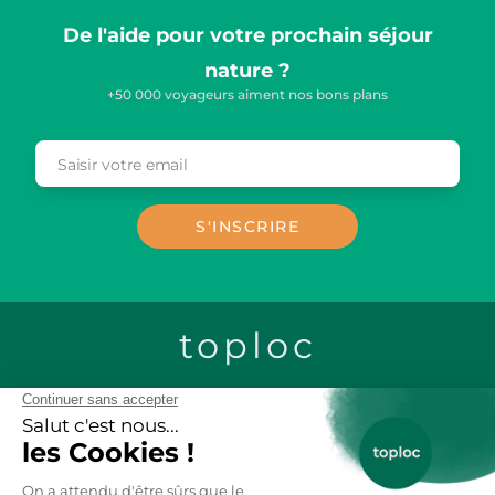
De l'aide pour votre prochain séjour
nature ?
+50 000 voyageurs aiment nos bons plans
Saisir votre email
Email
S'INSCRIRE
toploc
CONTACTEZ-NOUS
LOCATION CHALETS EN BOIS
LOCATION GITES DE GROUPE
LOCATION MOBIL-HOME
LOCATION VACANCES AU SKI