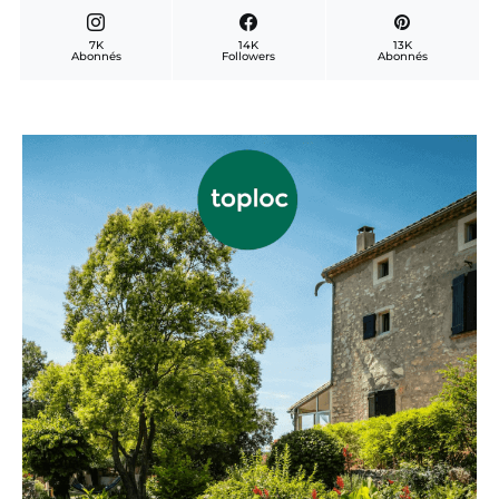
7K
14K
13K
Abonnés
Followers
Abonnés