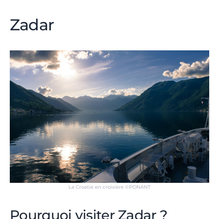
Zadar
La Croatie en croisière ©PONANT
Pourquoi visiter Zadar ?