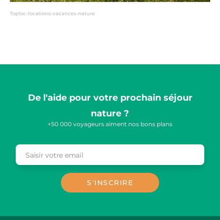
Toploc-locations-vacances-nature
De l'aide pour votre prochain séjour
nature ?
+50 000 voyageurs aiment nos bons plans
Saisir votre email
Email
S'INSCRIRE