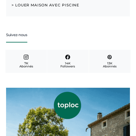
> LOUER MAISON AVEC PISCINE
Suivez-nous
7K
14K
13K
Abonnés
Followers
Abonnés