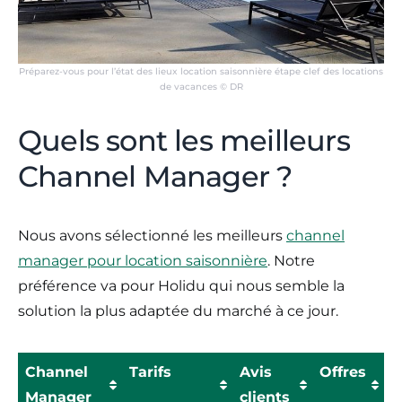
Préparez-vous pour l’état des lieux location saisonnière étape clef des locations
de vacances © DR
Quels sont les meilleurs
Channel Manager ?
Nous avons sélectionné les meilleurs
channel
manager pour location saisonnière
. Notre
préférence va pour Holidu qui nous semble la
solution la plus adaptée du marché à ce jour.
Channel
Tarifs
Avis
Offres
Manager
clients