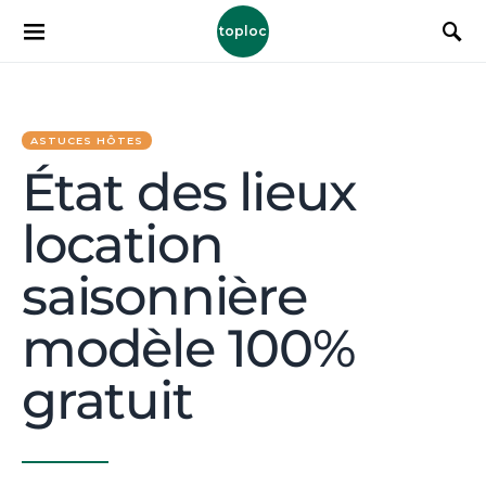
toploc
ASTUCES HÔTES
État des lieux
location
saisonnière
modèle 100%
gratuit