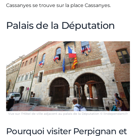
Cassanyes se trouve sur la place Cassanyes.
Palais de la Députation
Vue sur l’Hôtel de ville adjacent au palais de la Députation © lindependant.fr
Pourquoi visiter Perpignan et