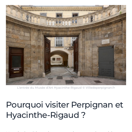
L’entrée du Musée d’Art Hyacinthe-Rigaud © Villedeperpignan.fr
Pourquoi visiter Perpignan et
Hyacinthe-Rigaud ?