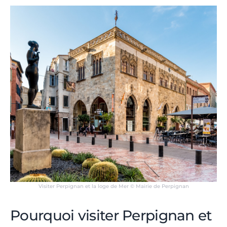
Visiter Perpignan et la loge de Mer © Mairie de Perpignan
Pourquoi visiter Perpignan et