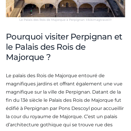
Le Palais des Rois de Majorque à Perpignan ©kikimagtravel.fr
Pourquoi visiter Perpignan et
le Palais des Rois de
Majorque ?
Le palais des Rois de Majorque entouré de
magnifiques jardins et offrant également une vue
magnifique sur la ville de Perpignan. Datant de la
fin du 13è siècle le Palais des Rois de Majorque fut
édifié à Perpignan par Pons Descoyl pour accueillir
la cour du royaume de Majorque. C’est un palais
d’architecture gothique qui se trouve rue des