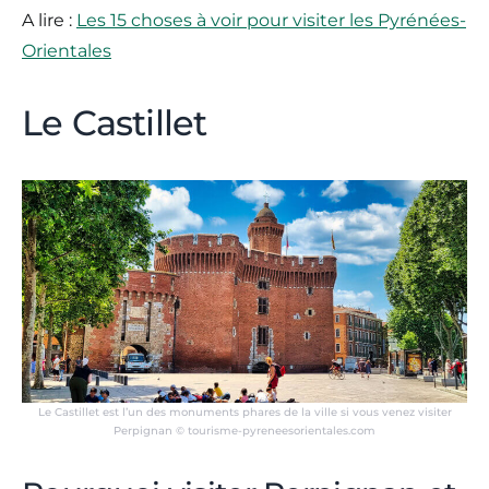
A lire :
Les 15 choses à voir pour visiter les Pyrénées-
Orientales
Le Castillet
Le Castillet est l’un des monuments phares de la ville si vous venez visiter
Perpignan © tourisme-pyreneesorientales.com