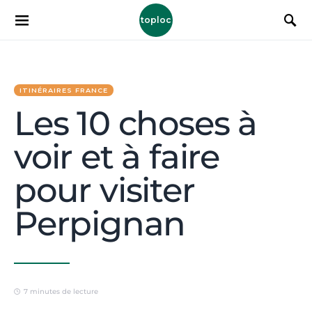
toploc
ITINÉRAIRES FRANCE
Les 10 choses à
voir et à faire
pour visiter
Perpignan
7 minutes de lecture