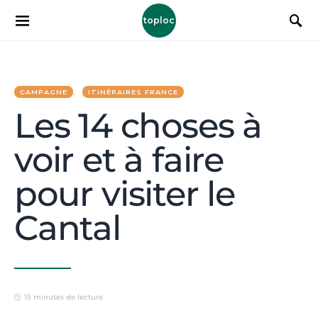
toploc
CAMPAGNE
ITINÉRAIRES FRANCE
Les 14 choses à
voir et à faire
pour visiter le
Cantal
15 minutes de lecture