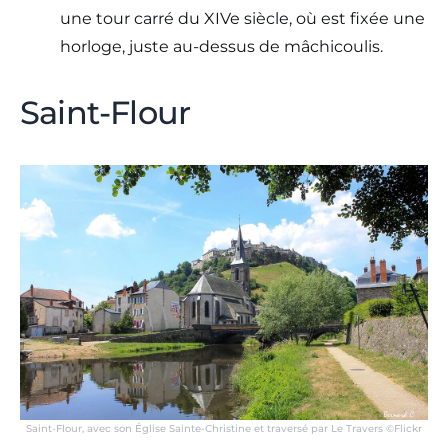
une tour carré du XIVe siècle, où est fixée une
horloge, juste au-dessus de mâchicoulis.
Saint-Flour
Saint-Flour, avec son Église Sainte-Christine et traversé par Le Travers ©Flickr