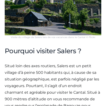
Visite du village de Salers lors de vos vacances dans le Cantal © Flickr
Pourquoi visiter Salers ?
Situé loin des axes routiers, Salers est un petit
village d’à peine 500 habitants qui, à cause de sa
situation géographique, est parfois négligé par les
voyageurs. Pourtant, il s’agit d’un endroit
charmant et agréable pour visiter le Cantal. Situé à
900 mètres d’altitude on vous recommande de
vous rendre sur l’esplanade de Barrouze pour