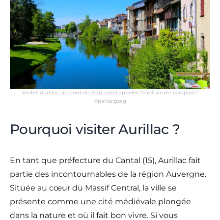
Visitez Aurillac, au bord de l’eau, aussi appelée “capitale du parapluie”
©pariszigzag
Pourquoi visiter Aurillac ?
En tant que préfecture du Cantal (15), Aurillac fait
partie des incontournables de la région Auvergne.
Située au cœur du Massif Central, la ville se
présente comme une cité médiévale plongée
dans la nature et où il fait bon vivre. Si vous