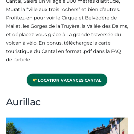
Cantal, Salers un village à 900 mètres d’altitude,
Murat la “ville aux trois rochers” et bien d’autres.
Profitez-en pour voir le Cirque et Belvédère de
Mallet, les Gorges de la Truyère, la Vallée des Daims,
et déplacez-vous grâce à La grande traversée du
volcan à vélo. En bonus, téléchargez la carte
touristique du Cantal en format .pdf dans la FAQ
de l’article.
LOCATION VACANCES CANTAL
Aurillac