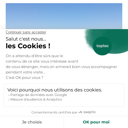
Les Tourbières du lac du Jolan et de la Gazelle, une réserve attractive pour la
nidification des oiseaux et habitat de nombreux animaux ©Auvergne
Destination
Pourquoi visiter la Réserve