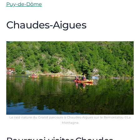
Puy-de-Dôme
Chaudes-Aigues
Le raid nature du Grand parcours à Chaudes-Aigues sur le Remontalou ©La
Montagne