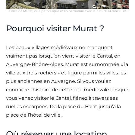
La ville de Murat, ville pittoresque et en harmonie avec la nature ©France Bleu
Pourquoi visiter Murat ?
Les beaux villages médiévaux ne manquent
vraiment pas lorsqu’on vient visiter le Cantal, en
Auvergne-Rhône-Alpes. Murat est surnommée « la
ville aux trois rochers » et figure parmi les villes les
plus anciennes en Auvergne. Si vous voulez
connaitre l’histoire de cette cité médiévale lorsque
vous venez visiter le Cantal, flânez à travers ses
ruelles escarpées. De la place du Balat jusqu’à la
place de l’hôtel de ville.
Où réserver une location