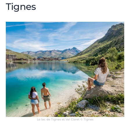
Tignes
Le lac de Tignes et Val Claret © Tignes