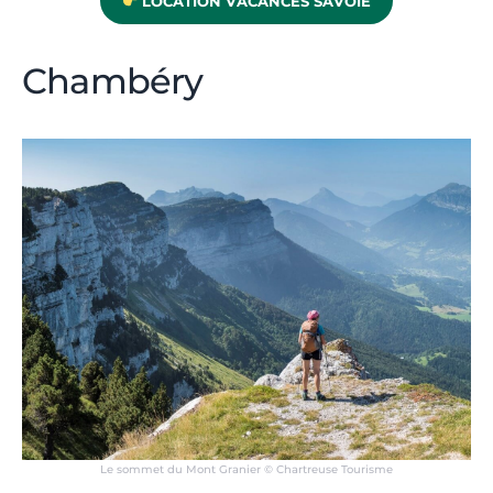
LOCATION VACANCES SAVOIE
Chambéry
Le sommet du Mont Granier © Chartreuse Tourisme