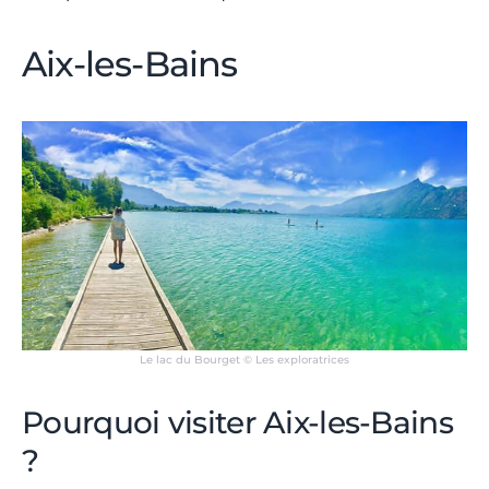
Aix-les-Bains
Le lac du Bourget © Les exploratrices
Pourquoi visiter Aix-les-Bains
?