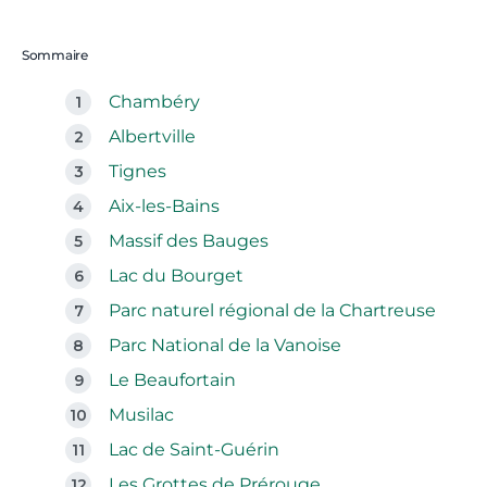
Sommaire
Chambéry
Albertville
Tignes
Aix-les-Bains
Massif des Bauges
Lac du Bourget
Parc naturel régional de la Chartreuse
Parc National de la Vanoise
Le Beaufortain
Musilac
Lac de Saint-Guérin
Les Grottes de Prérouge