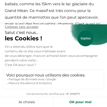
balisés, comme les 15km vers le lac glaciaire du
Grand Méan. Ce massif est très connu pour la
quantité de marmottes que l’on peut apercevoir,
mais aussi des bouquetins, chamois. C’est aussi ici
que se trouve l’Iseran, le plus haut col d’Europe (2
765m), véritable terrain pour les cyclistes, c’est
également le point de départ de nombreuses
randonnées comme la Pointe de la Met.
Le Beaufortain