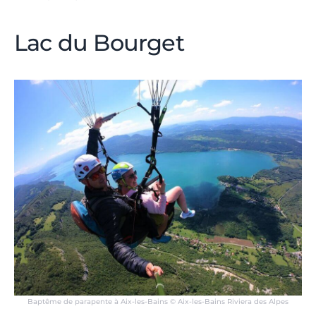
Lac du Bourget
Baptême de parapente à Aix-les-Bains © Aix-les-Bains Riviera des Alpes