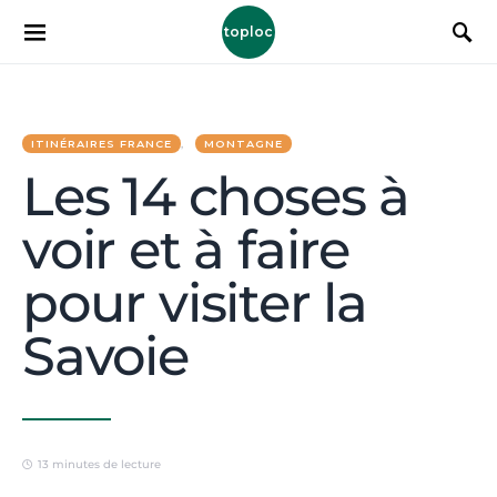
toploc
ITINÉRAIRES FRANCE
MONTAGNE
Les 14 choses à
voir et à faire
pour visiter la
Savoie
13 minutes de lecture