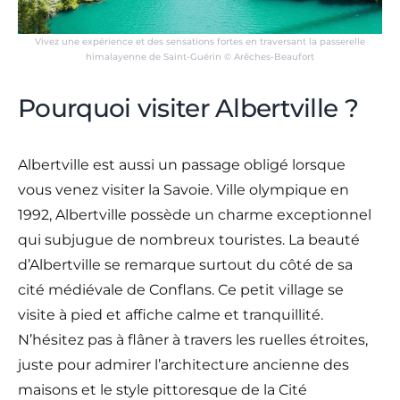
Vivez une expérience et des sensations fortes en traversant la passerelle
himalayenne de Saint-Guérin © Arêches-Beaufort
Pourquoi visiter Albertville ?
Albertville est aussi un passage obligé lorsque
vous venez visiter la Savoie. Ville olympique en
1992, Albertville possède un charme exceptionnel
qui subjugue de nombreux touristes. La beauté
d’Albertville se remarque surtout du côté de sa
cité médiévale de Conflans. Ce petit village se
visite à pied et affiche calme et tranquillité.
N’hésitez pas à flâner à travers les ruelles étroites,
juste pour admirer l’architecture ancienne des
maisons et le style pittoresque de la Cité