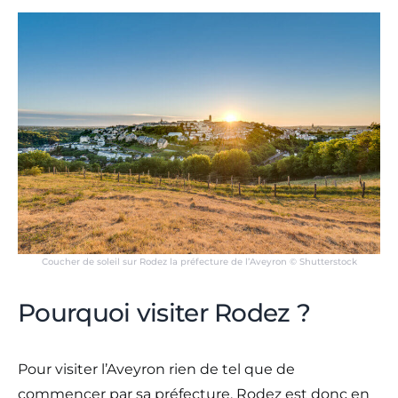
Coucher de soleil sur Rodez la préfecture de l’Aveyron © Shutterstock
Pourquoi visiter Rodez ?
Pour visiter l’Aveyron rien de tel que de
commencer par sa préfecture. Rodez est donc en