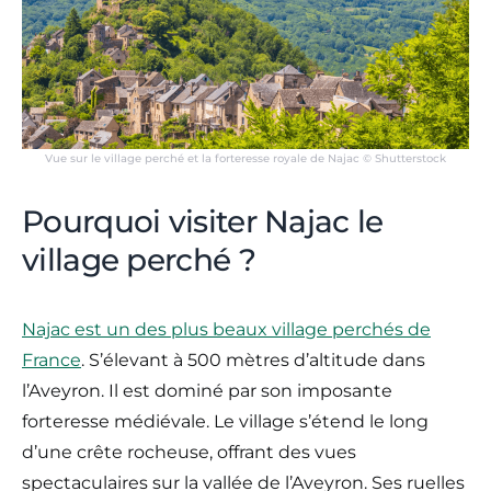
Vue sur le village perché et la forteresse royale de Najac © Shutterstock
Pourquoi visiter Najac le
village perché ?
Najac est un des plus beaux village perchés de
France
. S’élevant à 500 mètres d’altitude dans
l’Aveyron. Il est dominé par son imposante
forteresse médiévale. Le village s’étend le long
d’une crête rocheuse, offrant des vues
spectaculaires sur la vallée de l’Aveyron. Ses ruelles