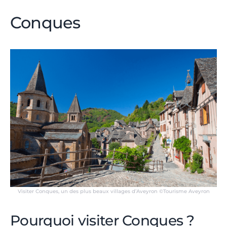
Conques
Visiter Conques, un des plus beaux villages d’Aveyron ©Tourisme Aveyron
Pourquoi visiter Conques ?