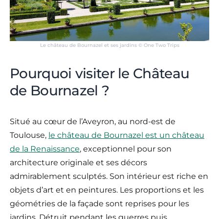
Le château de Bournazel et ses jardins © One Two Trips
Pourquoi visiter le Château
de Bournazel ?
Situé au cœur de l’Aveyron, au nord-est de
Toulouse,
le château de Bournazel est un château
de la Renaissance
, exceptionnel pour son
architecture originale et ses décors
admirablement sculptés. Son intérieur est riche en
objets d’art et en peintures. Les proportions et les
géométries de la façade sont reprises pour les
jardins. Détruit pendant les guerres puis