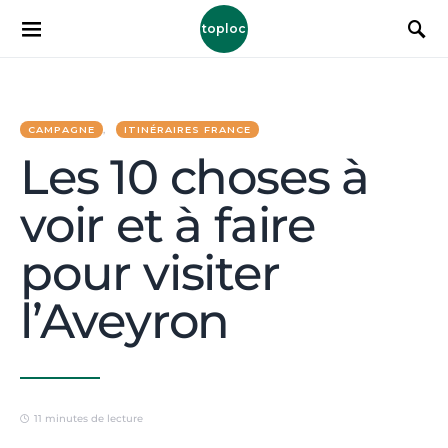
toploc
CAMPAGNE
ITINÉRAIRES FRANCE
Les 10 choses à
voir et à faire
pour visiter
l’Aveyron
11 minutes de lecture