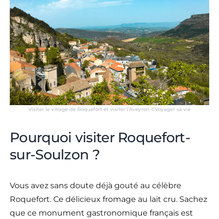
Visiter le village de Roquefort et visiter l’Aveyron ©Voyager sa vie
Pourquoi visiter Roquefort-
sur-Soulzon ?
Vous avez sans doute déjà gouté au célèbre
Roquefort. Ce délicieux fromage au lait cru. Sachez
que ce monument gastronomique français est