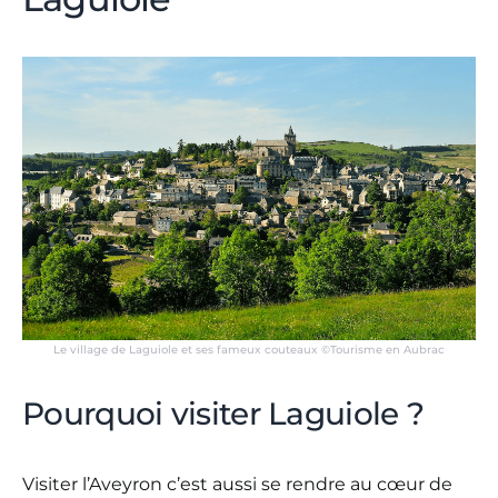
Le village de Laguiole et ses fameux couteaux ©Tourisme en Aubrac
Pourquoi visiter Laguiole ?
Visiter l’Aveyron c’est aussi se rendre au cœur de