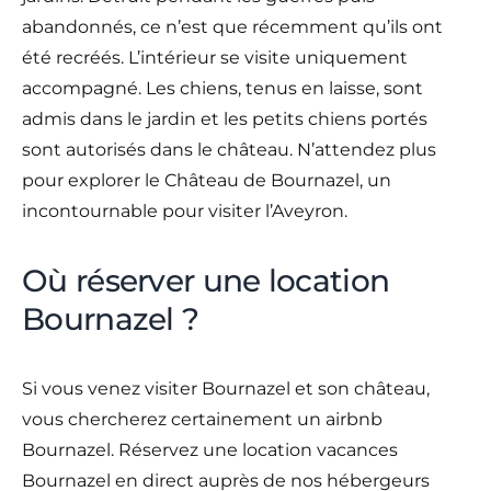
abandonnés, ce n’est que récemment qu’ils ont
été recréés. L’intérieur se visite uniquement
accompagné. Les chiens, tenus en laisse, sont
admis dans le jardin et les petits chiens portés
sont autorisés dans le château. N’attendez plus
pour explorer le Château de Bournazel, un
incontournable pour visiter l’Aveyron.
Où réserver une location
Bournazel ?
Si vous venez visiter Bournazel et son château,
vous chercherez certainement un airbnb
Bournazel. Réservez une location vacances
Bournazel en direct auprès de nos hébergeurs