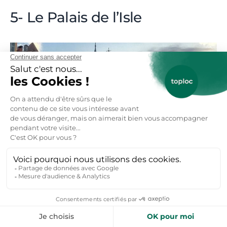
5- Le Palais de l’Isle
Palais de l’Isle à Annecy
© DR
Pourquoi visiter le Palais de
l’Isle ?