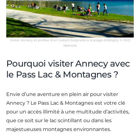
Visiter Annecy et profiter d’un instant baignade à la plage d’Albigny © OVO
Network
Pourquoi visiter Annecy avec
le Pass Lac & Montagnes ?
Envie d’une aventure en plein air pour visiter
Annecy ? Le Pass Lac & Montagnes est votre clé
pour un accès illimité à une multitude d’activités,
que ce soit sur le lac scintillant ou dans les
majestueuses montagnes environnantes.