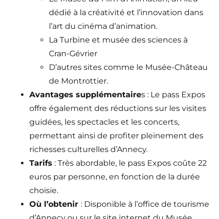
dédié à la créativité et l’innovation dans
l’art du cinéma d’animation​​.
La Turbine et musée des sciences à
Cran-Gévrier
D’autres sites comme le Musée-Château
de Montrottier.
Avantages supplémentaire
s : Le pass Expos
offre également des réductions sur les visites
guidées, les spectacles et les concerts,
permettant ainsi de profiter pleinement des
richesses culturelles d’Annecy.
Tarifs
: Très abordable, le pass Expos coûte 22
euros par personne, en fonction de la durée
choisie.
Où l’obtenir
: Disponible à l’office de tourisme
d’Annecy ou sur le site internet du Musée