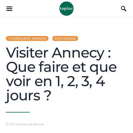
toploc
ITINÉRAIRES FRANCE
MONTAGNE
Visiter Annecy :
Que faire et que
voir en 1, 2, 3, 4
jours ?
50 minutes de lecture