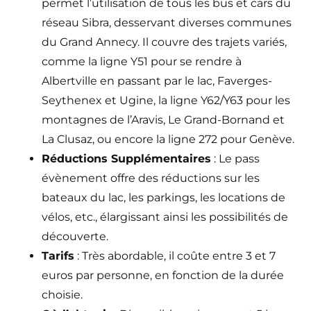
permet l’utilisation de tous les bus et cars du
réseau Sibra, desservant diverses communes
du Grand Annecy​​. Il couvre des trajets variés,
comme la ligne Y51 pour se rendre à
Albertville en passant par le lac, Faverges-
Seythenex et Ugine​​, la ligne Y62/Y63 pour les
montagnes de l’Aravis, Le Grand-Bornand et
La Clusaz​​, ou encore la ligne 272 pour Genève​​.
Réductions Supplémentaires
: Le pass
évènement offre des réductions sur les
bateaux du lac, les parkings, les locations de
vélos, etc., élargissant ainsi les possibilités de
découverte.
Tarifs
: Très abordable, il coûte entre 3 et 7
euros par personne, en fonction de la durée
choisie.