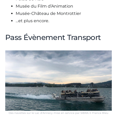
Musée du Film d’Animation
Musée-Château de Montrottier
…et plus encore.
Pass Évènement Transport
Des navettes sur le Lac d’Annecy mise en service par SIBRA © France Bleu