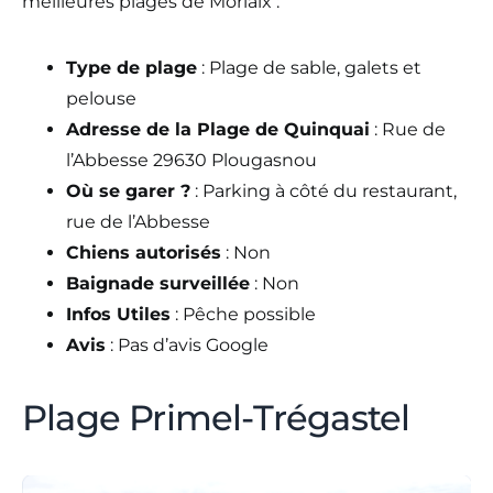
meilleures plages de Morlaix :
Type de plage
: Plage de sable, galets et
pelouse
Adresse de la Plage de Quinquai
: Rue de
l’Abbesse 29630 Plougasnou
Où se garer ?
: Parking à côté du restaurant,
rue de l’Abbesse
Chiens autorisés
: Non
Baignade surveillée
: Non
Infos Utiles
: Pêche possible
Avis
: Pas d’avis Google
Plage Primel-Trégastel