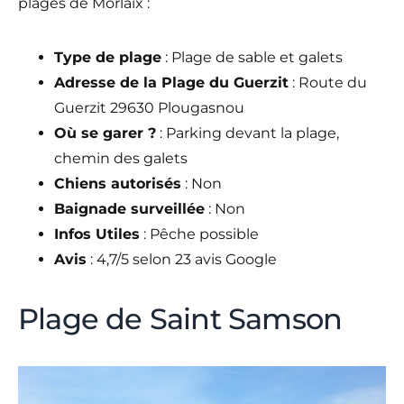
plages de Morlaix :
Type de plage
: Plage de sable et galets
Adresse de la Plage du Guerzit
: Route du
Guerzit 29630 Plougasnou
Où se garer ?
: Parking devant la plage,
chemin des galets
Chiens autorisés
: Non
Baignade surveillée
: Non
Infos Utiles
: Pêche possible
Avis
: 4,7/5 selon 23 avis Google
Plage de Saint Samson