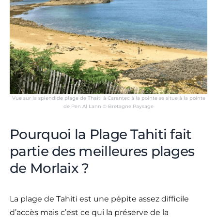
Vue sur la splendide plage de Thaiti à Carantec à la pointe se situe à la pointe
de Pen Al Lann © Bretagne Paysage
Pourquoi la Plage Tahiti fait
partie des meilleures plages
de Morlaix ?
La plage de Tahiti est une pépite assez difficile
d’accès mais c’est ce qui la préserve de la