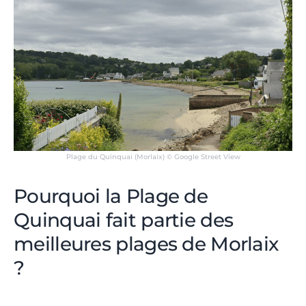
Plage du Quinquai (Morlaix) © Google Street View
Pourquoi la Plage de
Quinquai fait partie des
meilleures plages de Morlaix
?