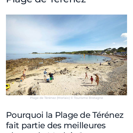
Plage de Térénez (Morlaix) © Tourisme Bretagne
Pourquoi la Plage de Térénez
fait partie des meilleures