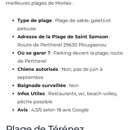
meilleures plages de Morlaix :
Type de plage
: Plage de sable, galets et
pelouse
Adresse de la Plage de Saint Samson
:
Route de Pertherel 29630 Plougasnou
Où se garer ?
: Parking devant la plage, route
de Pertherel
Chiens autorisés
: Non, pas de juin à
septembre
Baignade surveillée
: Non
Infos Utiles
: Restaurants, wc, beach-volley,
pêche possible
Avis
: 4,3/5 selon 18 avis Google
Plage de Térénez