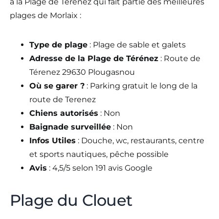
à la Plage de Térénez qui fait partie des meilleures
plages de Morlaix :
Type de plage
: Plage de sable et galets
Adresse de la Plage de Térénez
: Route de
Térenez 29630 Plougasnou
Où se garer ?
: Parking gratuit le long de la
route de Terenez
Chiens autorisés
: Non
Baignade surveillée
: Non
Infos Utiles
: Douche, wc, restaurants, centre
et sports nautiques, pêche possible
Avis
: 4,5/5 selon 191 avis Google
Plage du Clouet