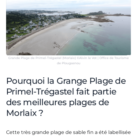
Grande Plage de Primel-Trégastel (Morlaix) ©Alvin le Vot | Office de Tourisme
de Plougasnou
Pourquoi la Grange Plage de
Primel-Trégastel fait partie
des meilleures plages de
Morlaix ?
Cette très grande plage de sable fin a été labellisée