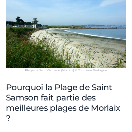
Plage de Saint-Samson (Morlaix) © Tourisme Bretagne
Pourquoi la Plage de Saint
Samson fait partie des
meilleures plages de Morlaix
?