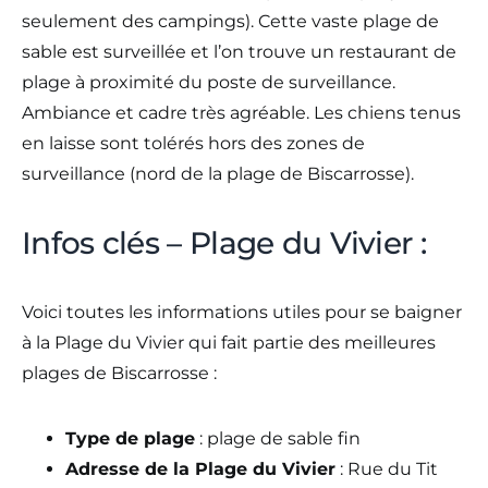
seulement des campings). Cette vaste plage de
sable est surveillée et l’on trouve un restaurant de
plage à proximité du poste de surveillance.
Ambiance et cadre très agréable. Les chiens tenus
en laisse sont tolérés hors des zones de
surveillance (nord de la plage de Biscarrosse).
Infos clés – Plage du Vivier :
Voici toutes les informations utiles pour se baigner
à la Plage du Vivier qui fait partie des meilleures
plages de Biscarrosse :
Type de plage
: plage de sable fin
Adresse de la Plage du Vivier
: Rue du Tit