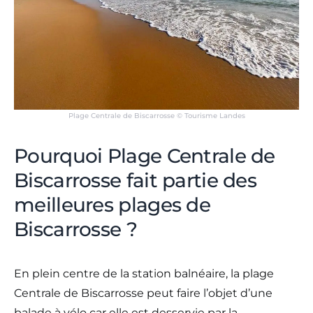
Plage Centrale de Biscarrosse © Tourisme Landes
Pourquoi Plage Centrale de
Biscarrosse fait partie des
meilleures plages de
Biscarrosse ?
En plein centre de la station balnéaire, la plage
Centrale de Biscarrosse peut faire l’objet d’une
balade à vélo car elle est desservie par la