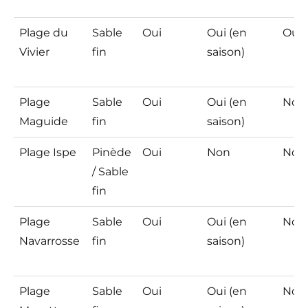
Plage du
Sable
Oui
Oui (en
Oui
Vivier
fin
saison)
Plage
Sable
Oui
Oui (en
Non
Maguide
fin
saison)
Plage Ispe
Pinède
Oui
Non
Non
/ Sable
fin
Plage
Sable
Oui
Oui (en
Non
Navarrosse
fin
saison)
Plage
Sable
Oui
Oui (en
Non