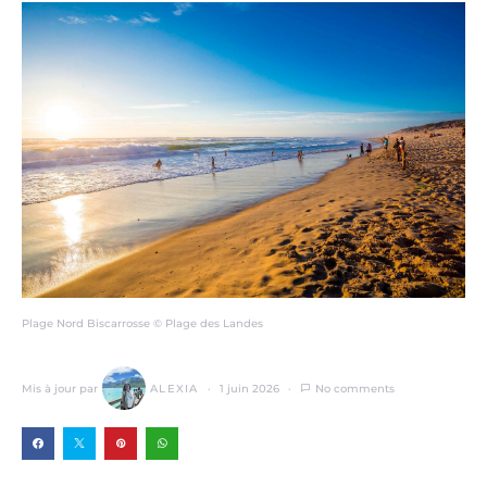
Plage Nord Biscarrosse © Plage des Landes
Mis à jour par
ALEXIA
1 juin 2026
No comments