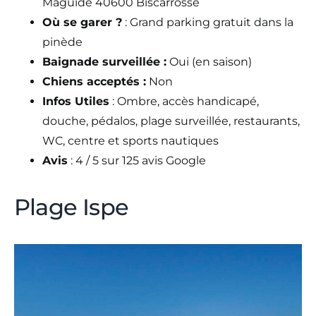
Maguide 40600 Biscarrosse
Où se garer ?
: Grand parking gratuit dans la
pinède
Baignade surveillée :
Oui (en saison)
Chiens acceptés :
Non
Infos Utiles
: Ombre, accès handicapé,
douche, pédalos, plage surveillée, restaurants,
WC, centre et sports nautiques
Avis
: 4 / 5 sur 125 avis Google
Plage Ispe