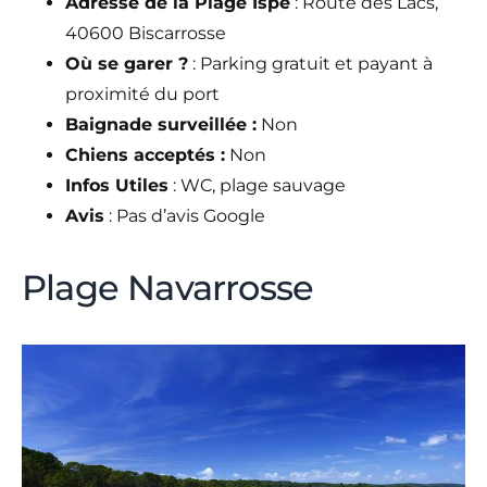
Adresse de la Plage Ispe
: Route des Lacs,
40600 Biscarrosse
Où se garer ?
: Parking gratuit et payant à
proximité du port
Baignade surveillée :
Non
Chiens acceptés :
Non
Infos Utiles
: WC, plage sauvage
Avis
: Pas d’avis Google
Plage Navarrosse