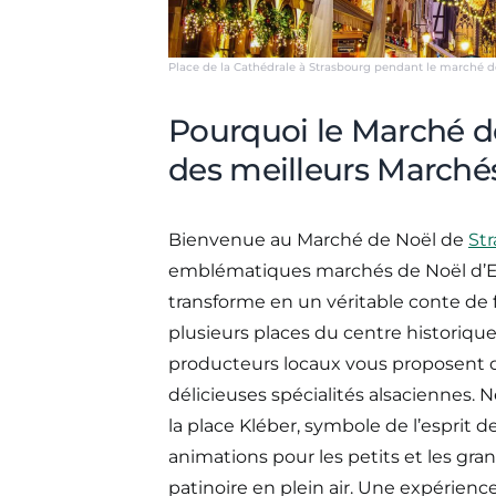
Place de la Cathédrale à Strasbourg pendant le marché 
Pourquoi le Marché de
des meilleurs Marchés
Bienvenue au Marché de Noël de
St
emblématiques marchés de Noël d’Eur
transforme en un véritable conte de f
plusieurs places du centre historique.
producteurs locaux vous proposent d
délicieuses spécialités alsaciennes.
la place Kléber, symbole de l’esprit 
animations pour les petits et les grand
patinoire en plein air. Une expérienc