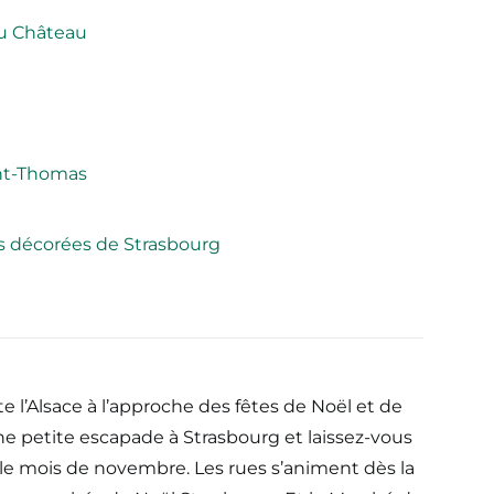
du Château
int-Thomas
es décorées de Strasbourg
e l’Alsace à l’approche des fêtes de Noël et de
une petite escapade à Strasbourg et laissez-vous
 le mois de novembre. Les rues s’animent dès la