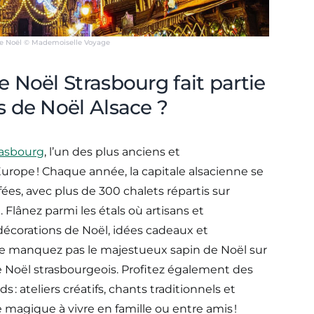
de Noël © Mademoiselle Voyage
 Noël Strasbourg fait partie
 de Noël Alsace ?
rasbourg
, l’un des plus anciens et
ope ! Chaque année, la capitale alsacienne se
ées, avec plus de 300 chalets répartis sur
 Flânez parmi les étals où artisans et
écorations de Noël, idées cadeaux et
 Ne manquez pas le majestueux sapin de Noël sur
de Noël strasbourgeois. Profitez également des
s : ateliers créatifs, chants traditionnels et
e magique à vivre en famille ou entre amis !