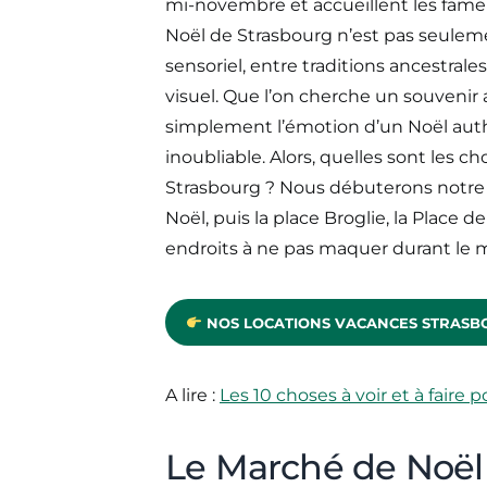
mi-novembre et accueillent les fame
Noël de Strasbourg n’est pas seuleme
sensoriel, entre traditions ancestra
visuel. Que l’on cherche un souveni
simplement l’émotion d’un Noël auth
inoubliable. Alors, quelles sont les ch
Strasbourg ? Nous débuterons notre pa
Noël, puis la place Broglie, la Place 
endroits à ne pas maquer durant le 
NOS LOCATIONS VACANCES STRASB
A lire :
Les 10 choses à voir et à faire 
Le Marché de Noël