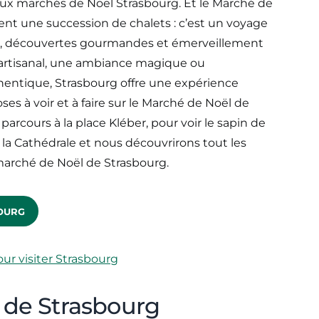
ux marchés de Noël Strasbourg. Et le Marché de
nt une succession de chalets : c’est un voyage
les, découvertes gourmandes et émerveillement
r artisanal, une ambiance magique ou
entique, Strasbourg offre une expérience
oses à voir et à faire sur le Marché de Noël de
rcours à la place Kléber, pour voir le sapin de
de la Cathédrale et nous découvrirons tout les
marché de Noël de Strasbourg.
OURG
pour visiter Strasbourg
 de Strasbourg