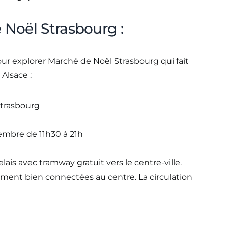
 Noël Strasbourg :
pour explorer Marché de Noël Strasbourg qui fait
Alsace :
Strasbourg
embre de 11h30 à 21h
relais avec tramway gratuit vers le centre-ville.
ment bien connectées au centre. La circulation