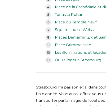
Place de la Cathédrale et 
Terrasse Rohan
Place du Temple Neuf
Square Louise Weiss
Places Benjamin Zix et Sa
Place Grimmeissen
Les illuminations et façad
Où se loger à Strasbourg ?
Strasbourg n’a pas son égal dans tout
fin d’année. Vous aussi, offrez-vous 
transporter par la magie de Noël dès