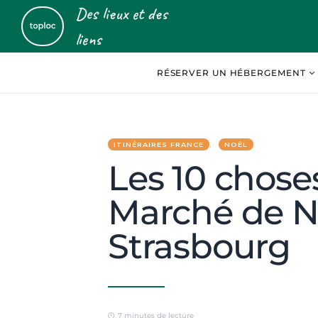
Des lieux et des
liens
RÉSERVER UN HÉBERGEMENT
ITINÉRAIRES FRANCE
NOËL
Les 10 choses
Marché de N
Strasbourg
7 minutes de lecture