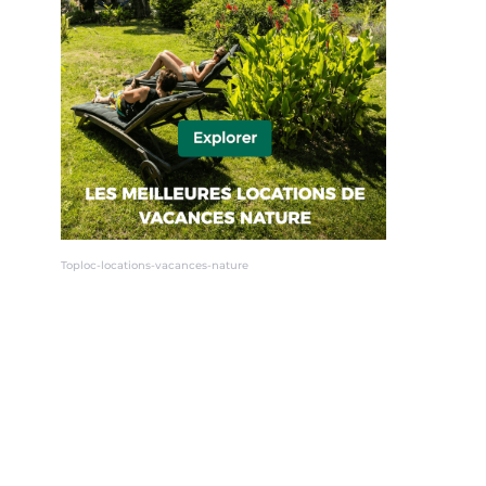
Toploc-locations-vacances-nature