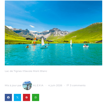
Lac de Tignes ©Savoie Mont Blanc
Mis à jour par
ALEXIA
4 juin 2026
3 comments