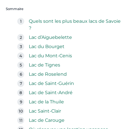
Sommaire
Quels sont les plus beaux lacs de Savoie
?
Lac d’Aiguebelette
Lac du Bourget
Lac du Mont-Cenis
Lac de Tignes
Lac de Roselend
Lac de Saint-Guérin
Lac de Saint-André
Lac de la Thuile
Lac Saint-Clair
Lac de Carouge