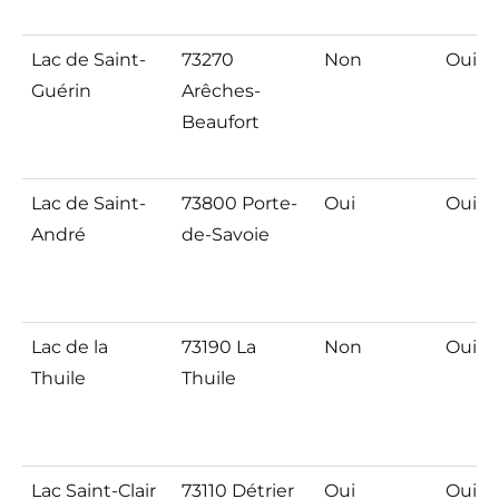
Lac de Saint-
73270
Non
Oui
Guérin
Arêches-
Beaufort
Lac de Saint-
73800 Porte-
Oui
Oui
André
de-Savoie
Lac de la
73190 La
Non
Oui
Thuile
Thuile
Lac Saint-Clair
73110 Détrier
Oui
Oui