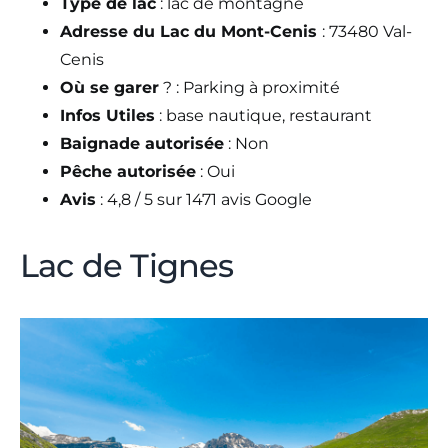
Type de lac
: lac de montagne
Adresse du Lac du Mont-Cenis
: 73480 Val-
Cenis
Où se garer
? : Parking à proximité
Infos Utiles
: base nautique, restaurant
Baignade autorisée
: Non
Pêche autorisée
: Oui
Avis
: 4,8 / 5 sur 1471 avis Google
Lac de Tignes