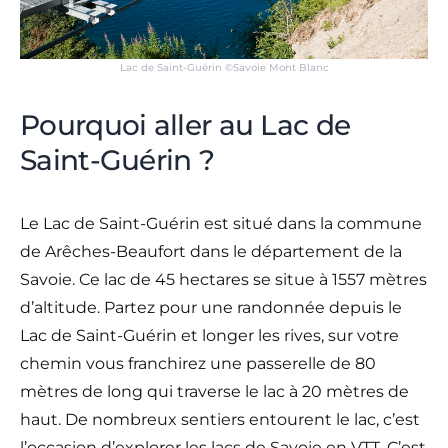
Lac de Saint-Guérin ©Savoie Mont Blanc
Pourquoi aller au Lac de
Saint-Guérin ?
Le Lac de Saint-Guérin est situé dans la commune
de Arêches-Beaufort dans le département de la
Savoie. Ce lac de 45 hectares se situe à 1557 mètres
d’altitude. Partez pour une randonnée depuis le
Lac de Saint-Guérin et longer les rives, sur votre
chemin vous franchirez une passerelle de 80
mètres de long qui traverse le lac à 20 mètres de
haut. De nombreux sentiers entourent le lac, c’est
l’occasion d’explorer les lacs de Savoie en VTT. C’est