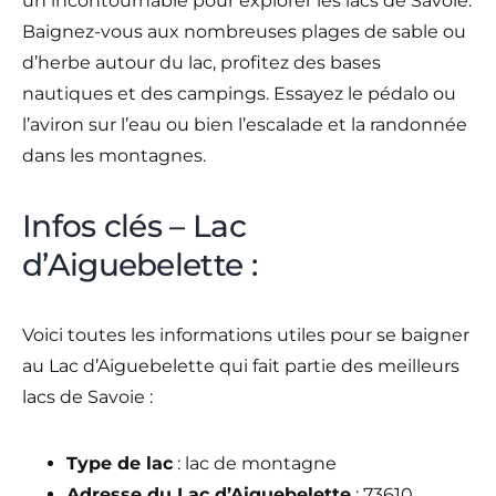
un incontournable pour explorer les lacs de Savoie.
Baignez-vous aux nombreuses plages de sable ou
d’herbe autour du lac, profitez des bases
nautiques et des campings. Essayez le pédalo ou
l’aviron sur l’eau ou bien l’escalade et la randonnée
dans les montagnes.
Infos clés – Lac
d’Aiguebelette :
Voici toutes les informations utiles pour se baigner
au Lac d’Aiguebelette qui fait partie des meilleurs
lacs de Savoie :
Type de lac
: lac de montagne
Adresse du Lac d’Aiguebelette
: 73610