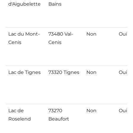
d'Aigubelette
Bains
Lac du Mont-
73480 Val-
Non
Oui
Cenis
Cenis
Lac de Tignes
73320 Tignes
Non
Oui
Lac de
73270
Non
Oui
Roselend
Beaufort