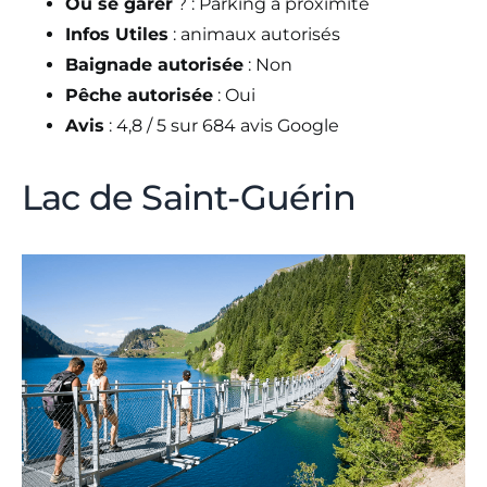
Où se garer
? : Parking à proximite
Infos Utiles
: animaux autorisés
Baignade autorisée
: Non
Pêche autorisée
: Oui
Avis
: 4,8 / 5 sur 684 avis Google
Lac de Saint-Guérin