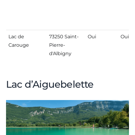
Lac de
73250 Saint-
Oui
Oui
Carouge
Pierre-
d'Albigny
Lac d’Aiguebelette