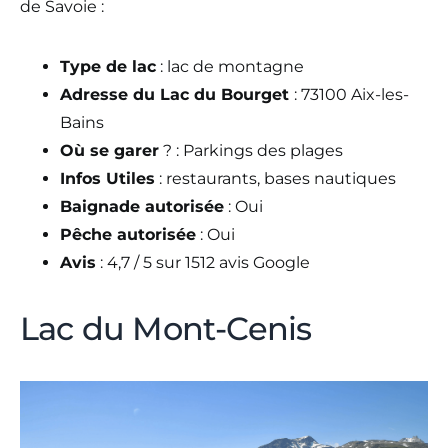
de Savoie :
Type de lac
: lac de montagne
Adresse du Lac du Bourget
: 73100 Aix-les-
Bains
Où se garer
? : Parkings des plages
Infos Utiles
: restaurants, bases nautiques
Baignade autorisée
: Oui
Pêche autorisée
: Oui
Avis
: 4,7 / 5 sur 1512 avis Google
Lac du Mont-Cenis