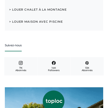
> LOUER CHALET À LA MONTAGNE
> LOUER MAISON AVEC PISCINE
Suivez-nous
7K
14K
13K
Abonnés
Followers
Abonnés