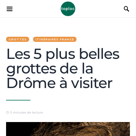
toploc
GROTTES
ITINÉRAIRES FRANCE
Les 5 plus belles
grottes de la
Drôme à visiter
5 minutes de lecture