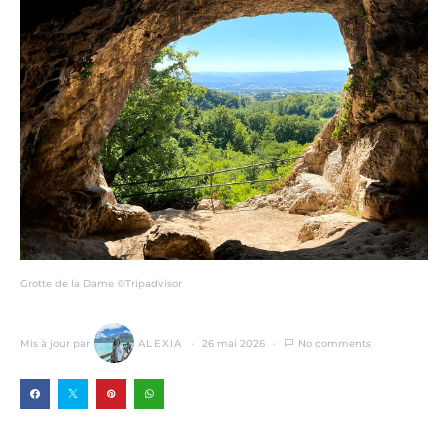
Grotte de la Dame ©Tripadvisor
Mis à jour par
ALEXIA
26 mai 2026
No comments