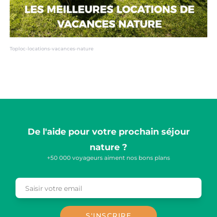
Toploc-locations-vacances-nature
De l'aide pour votre prochain séjour
nature ?
+50 000 voyageurs aiment nos bons plans
Saisir votre email
Email
S'INSCRIRE