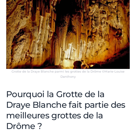
Grotte de la Draye Blanche parmi les grottes de la Drôme ©Marie-Louise
Danthony
Pourquoi la Grotte de la
Draye Blanche fait partie des
meilleures grottes de la
Drôme ?