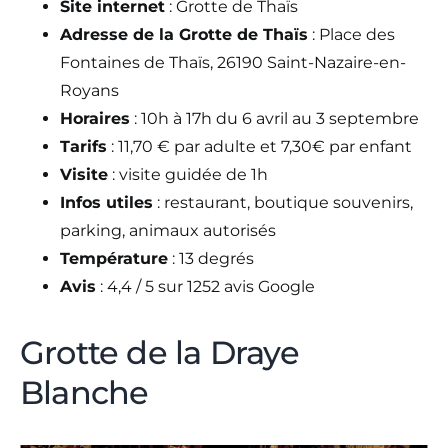
Site internet
: Grotte de Thaïs
Adresse de la Grotte de Thaïs
: Place des
Fontaines de Thaïs, 26190 Saint-Nazaire-en-
Royans
Horaires
: 10h à 17h du 6 avril au 3 septembre
Tarifs
: 11,70 € par adulte et 7,30€ par enfant
Visite
: visite guidée de 1h
Infos utiles
: restaurant, boutique souvenirs,
parking, animaux autorisés
Température
: 13 degrés
Avis
: 4,4 / 5 sur 1252 avis Google
Grotte de la Draye
Blanche