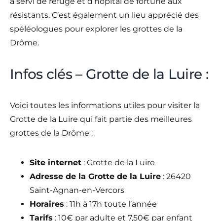
a servi de refuge et d’hôpital de fortune aux
résistants. C’est également un lieu apprécié des
spéléologues pour explorer les grottes de la
Drôme.
Infos clés – Grotte de la Luire :
Voici toutes les informations utiles pour visiter la
Grotte de la Luire qui fait partie des meilleures
grottes de la Drôme :
Site internet
: Grotte de la Luire
Adresse de la Grotte de la Luire
: 26420
Saint-Agnan-en-Vercors
Horaires
: 11h à 17h toute l’année
Tarifs
: 10€ par adulte et 7,50€ par enfant