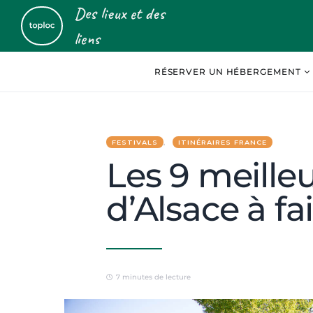
Des lieux et des
liens
RÉSERVER UN HÉBERGEMENT
FESTIVALS
ITINÉRAIRES FRANCE
Les 9 meilleu
d’Alsace à fa
7 minutes de lecture