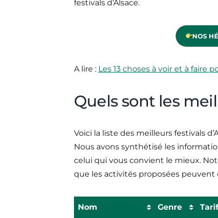
festivals d’Alsace.
NOS H
A lire :
Les 13 choses à voir et à faire po
Quels sont les meill
Voici la liste des meilleurs festivals
Nous avons synthétisé les informatio
celui qui vous convient le mieux. Not
que les activités proposées peuvent 
Nom
Genre
Tari