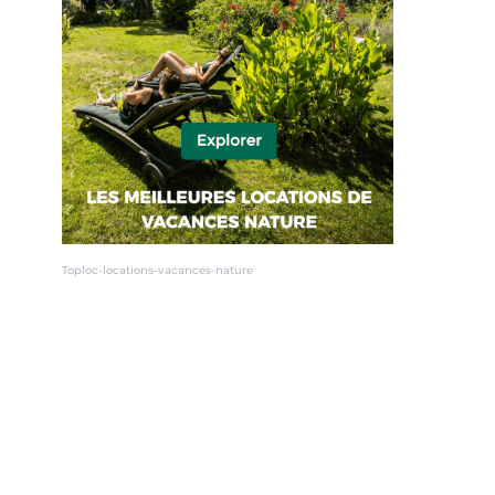
Toploc-locations-vacances-nature