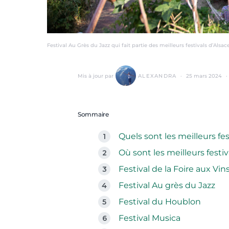
Festival Au Grès du Jazz qui fait partie des meilleurs festivals d’Alsa
Mis à jour par
ALEXANDRA
25 mars 2024
Sommaire
Quels sont les meilleurs fes
Où sont les meilleurs festiv
Festival de la Foire aux Vin
Festival Au grès du Jazz
Festival du Houblon
Festival Musica