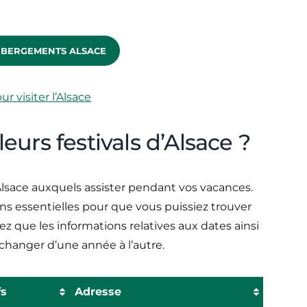
ÉBERGEMENTS ALSACE
ur visiter l’Alsace
eurs festivals d’Alsace ?
 d’Alsace auxquels assister pendant vos vacances.
ns essentielles pour que vous puissiez trouver
ez que les informations relatives aux dates ainsi
changer d’une année à l’autre.
fs
Adresse