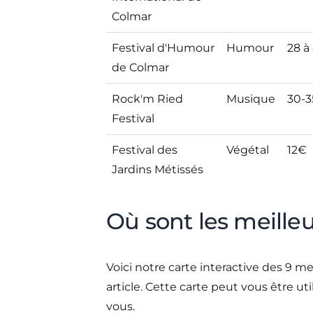
Colmar
Festival d'Humour
Humour
28 à
de Colmar
Rock'm Ried
Musique
30-
Festival
Festival des
Végétal
12€
Jardins Métissés
Où sont les meilleur
Voici notre carte interactive des 9 m
article. Cette carte peut vous être uti
vous.