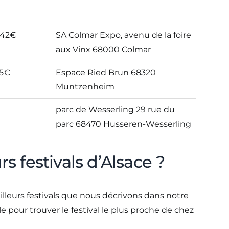
 42€
SA Colmar Expo, avenu de la foire
aux Vinx 68000 Colmar
35€
Espace Ried Brun 68320
Muntzenheim
parc de Wesserling 29 rue du
parc 68470 Husseren-Wesserling
s festivals d’Alsace ?
eilleurs festivals que nous décrivons dans notre
le pour trouver le festival le plus proche de chez