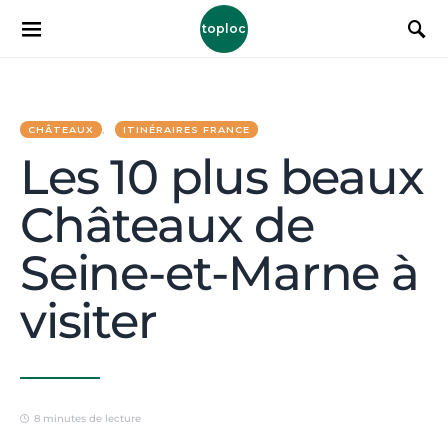
toploc
CHÂTEAUX
ITINÉRAIRES FRANCE
Les 10 plus beaux
Châteaux de
Seine-et-Marne à
visiter
8 minutes de lecture