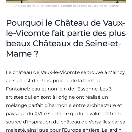
Château de Vaux-le-Vicomte © Comité des Parcs et Jardins de France
Pourquoi le Château de Vaux-
le-Vicomte fait partie des plus
beaux Châteaux de Seine-et-
Marne ?
Le château de Vaux-le-Vicomte se trouve à Maincy,
au sud-est de Paris, proche de la forêt de
Fontainebleau et non loin de l’Essonne. Les 3
artistes qui en sont à l’origine ont réalisé un
mélange parfait d’harmonie entre architecture et
paysage du XVIIe siècle, ce qui lui a valut d’être la
source d’inspiration du château de Versailles par sa
majesté, ainsi que pour l’Europe entière. Le jardin