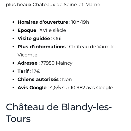
plus beaux Châteaux de Seine-et-Marne :
Horaires d’ouverture
: 10h-19h
Epoque
: XVIIe siècle
Visite guidée
: Oui
Plus d’informations
: Château de Vaux-le-
Vicomte
Adresse
: 77950 Maincy
Tarif
: 17€
Chiens autorisés
: Non
Avis Google
: 4,6/5 sur 10 982 avis Google
Château de Blandy-les-
Tours