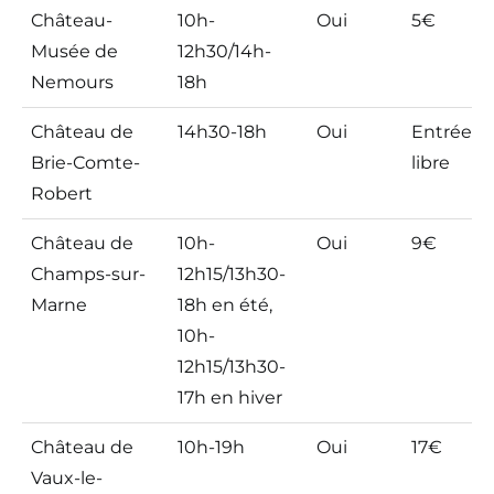
Château-
10h-
Oui
5€
Musée de
12h30/14h-
Nemours
18h
Château de
14h30-18h
Oui
Entrée
Brie-Comte-
libre
Robert
Château de
10h-
Oui
9€
Champs-sur-
12h15/13h30-
Marne
18h en été,
10h-
12h15/13h30-
17h en hiver
Château de
10h-19h
Oui
17€
Vaux-le-