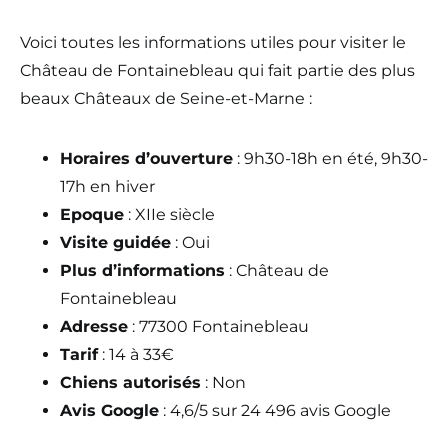
Voici toutes les informations utiles pour visiter le
Château de Fontainebleau qui fait partie des plus
beaux Châteaux de Seine-et-Marne :
Horaires d’ouverture
: 9h30-18h en été, 9h30-
17h en hiver
Epoque
: XIIe siècle
Visite guidée
: Oui
Plus d’informations
: Château de
Fontainebleau
Adresse
: 77300 Fontainebleau
Tarif
: 14 à 33€
Chiens autorisés
: Non
Avis Google
: 4,6/5 sur 24 496 avis Google