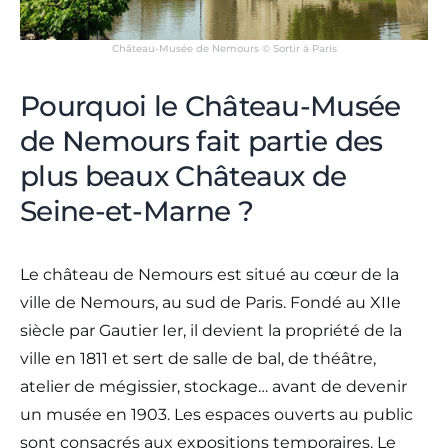
Château-Musée de Nemours © Sortir à Paris
Pourquoi le Château-Musée
de Nemours fait partie des
plus beaux Châteaux de
Seine-et-Marne ?
Le château de Nemours est situé au cœur de la
ville de Nemours, au sud de Paris. Fondé au XIIe
siècle par Gautier Ier, il devient la propriété de la
ville en 1811 et sert de salle de bal, de théâtre,
atelier de mégissier, stockage… avant de devenir
un musée en 1903. Les espaces ouverts au public
sont consacrés aux expositions temporaires. Le