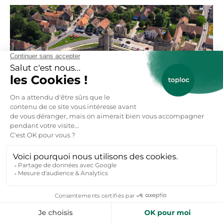
Château de Blandy-les-Tours © chateau-fort-manoir-chateau.eu
Pourquoi le Château de
Blandy-les-Tours fait partie
des plus beaux Châteaux de