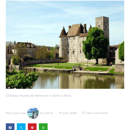
Château-Musée de Nemours © Sortir à Paris
Mis à jour par
ALEXIA
10 juin 2026
One comment