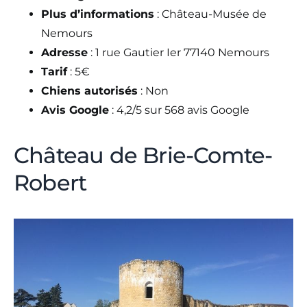
Plus d’informations
: Château-Musée de
Nemours
Adresse
: 1 rue Gautier Ier 77140 Nemours
Tarif
: 5€
Chiens autorisés
: Non
Avis Google
: 4,2/5 sur 568 avis Google
Château de Brie-Comte-
Robert