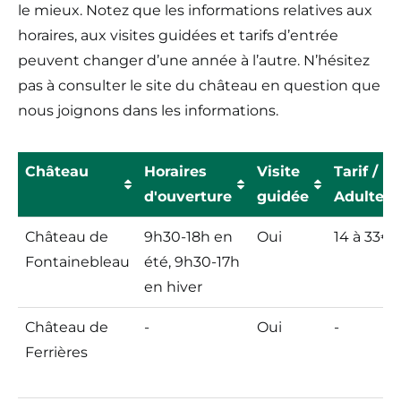
le mieux. Notez que les informations relatives aux
horaires, aux visites guidées et tarifs d’entrée
peuvent changer d’une année à l’autre. N’hésitez
pas à consulter le site du château en question que
nous joignons dans les informations.
Château
Horaires
Visite
Tarif /
d'ouverture
guidée
Adulte
Château
Horaires
Visite
Tarif /
Château de
9h30-18h en
Oui
14 à 33€
d'ouverture
guidée
Adulte
Fontainebleau
été, 9h30-17h
en hiver
Château de
-
Oui
-
Ferrières