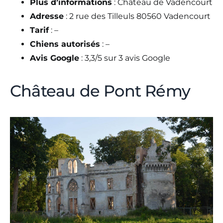
Plus d’informations
: Château de Vadencourt
Adresse
: 2 rue des Tilleuls 80560 Vadencourt
Tarif
: –
Chiens autorisés
: –
Avis Google
: 3,3/5 sur 3 avis Google
Château de Pont Rémy