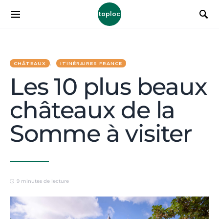
toploc
CHÂTEAUX
ITINÉRAIRES FRANCE
Les 10 plus beaux
châteaux de la
Somme à visiter
9 minutes de lecture