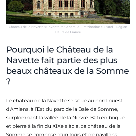
Château de la Navette © Inventaire Général du Patrimoine culturel – Région
Hauts de France
Pourquoi le Château de la
Navette fait partie des plus
beaux châteaux de la Somme
?
Le château de la Navette se situe au nord-ouest
d’Amiens, à l’Est du parc de la Baie de Somme,
surplombant la vallée de la Nièvre. Bâti en brique
et pierre à la fin du XIXe siècle, ce château de la
Somme se compose d’un logis et de pavillons,