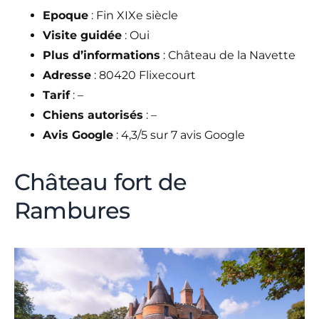
Epoque
: Fin XIXe siècle
Visite guidée
: Oui
Plus d’informations
: Château de la Navette
Adresse
: 80420 Flixecourt
Tarif
: –
Chiens autorisés
: –
Avis Google
: 4,3/5 sur 7 avis Google
Château fort de
Rambures