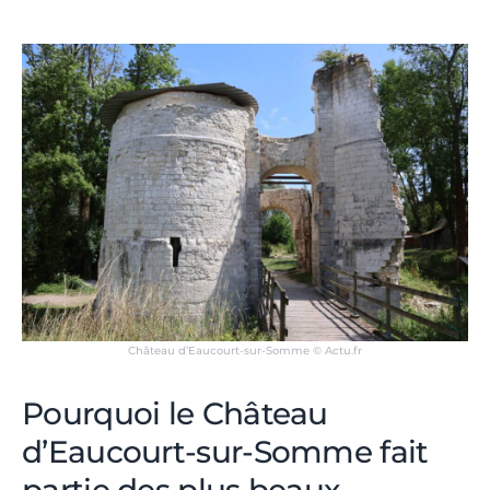
Château d’Eaucourt-sur-Somme © Actu.fr
Pourquoi le Château
d’Eaucourt-sur-Somme fait
partie des plus beaux