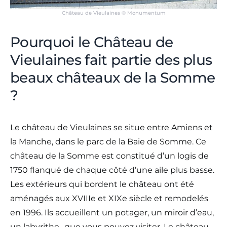
Château de Vieulaines © Monumentum
Pourquoi le Château de
Vieulaines fait partie des plus
beaux châteaux de la Somme
?
Le château de Vieulaines se situe entre Amiens et
la Manche, dans le parc de la Baie de Somme. Ce
château de la Somme est constitué d’un logis de
1750 flanqué de chaque côté d’une aile plus basse.
Les extérieurs qui bordent le château ont été
aménagés aux XVIIIe et XIXe siècle et remodelés
en 1996. Ils accueillent un potager, un miroir d’eau,
un labyrithe…que vous pouvez visiter. Le château