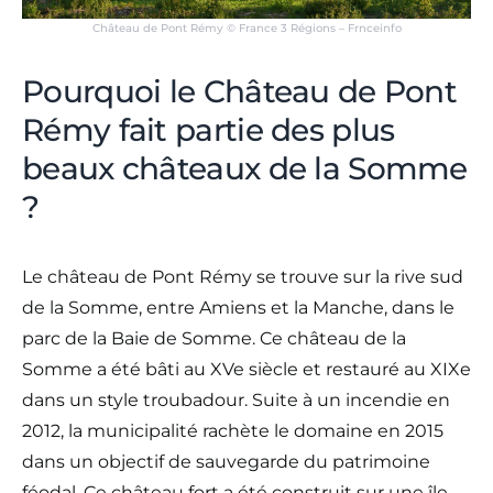
Château de Pont Rémy © France 3 Régions – Frnceinfo
Pourquoi le Château de Pont
Rémy fait partie des plus
beaux châteaux de la Somme
?
Le château de Pont Rémy se trouve sur la rive sud
de la Somme, entre Amiens et la Manche, dans le
parc de la Baie de Somme. Ce château de la
Somme a été bâti au XVe siècle et restauré au XIXe
dans un style troubadour. Suite à un incendie en
2012, la municipalité rachète le domaine en 2015
dans un objectif de sauvegarde du patrimoine
féodal. Ce château fort a été construit sur une île