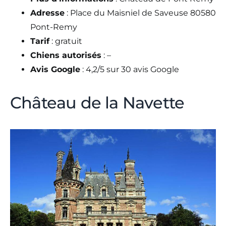
Adresse
: Place du Maisniel de Saveuse 80580
Pont-Remy
Tarif
: gratuit
Chiens autorisés
: –
Avis Google
: 4,2/5 sur 30 avis Google
Château de la Navette