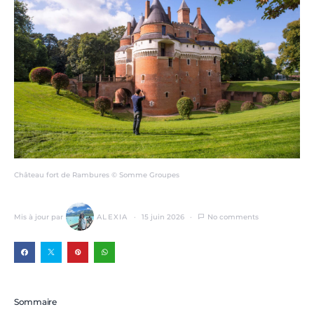
Château fort de Rambures © Somme Groupes
Mis à jour par
ALEXIA
15 juin 2026
No comments
Sommaire