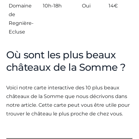
Domaine
10h-18h
Oui
14€
4
de
a
Regnière-
Ecluse
Où sont les plus beaux
châteaux de la Somme ?
Voici notre carte interactive des 10 plus beaux
châteaux de la Somme que nous décrivons dans
notre article. Cette carte peut vous être utile pour
trouver le château le plus proche de chez vous.