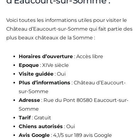
d’Eaucourt-sur-Somme :
Voici toutes les informations utiles pour visiter le
Château d’Eaucourt-sur-Somme qui fait partie des
plus beaux châteaux de la Somme :
Horaires d’ouverture
: Accès libre
Epoque
: XIVe siècle
Visite guidée
: Oui
Plus d’informations
: Château d’Eaucourt-
sur-Somme
Adresse
: Rue du Pont 80580 Eaucourt-sur-
Somme
Tarif
: Gratuit
Chiens autorisés
: Oui
Avis Google
: 4,1/5 sur 189 avis Google