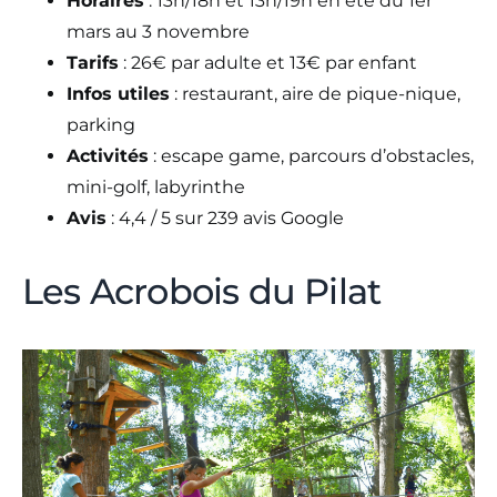
Horaires
: 13h/18h et 13h/19h en été du 1er
mars au 3 novembre
Tarifs
: 26€ par adulte et 13€ par enfant
Infos utiles
: restaurant, aire de pique-nique,
parking
Activités
: escape game, parcours d’obstacles,
mini-golf, labyrinthe
Avis
: 4,4 / 5 sur 239 avis Google
Les Acrobois du Pilat