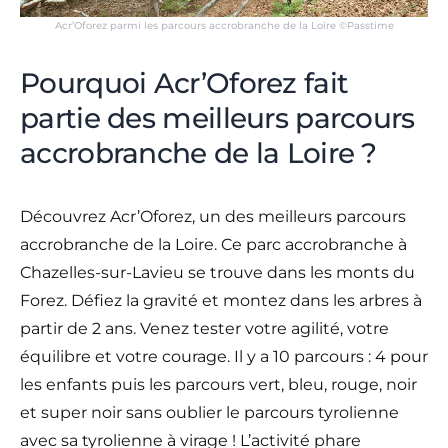
Acr’Oforez parmi les parcours accrobranche de la Loire ©Passtime
Pourquoi Acr’Oforez fait
partie des meilleurs parcours
accrobranche de la Loire ?
Découvrez Acr’Oforez, un des meilleurs parcours
accrobranche de la Loire. Ce parc accrobranche à
Chazelles-sur-Lavieu se trouve dans les monts du
Forez. Défiez la gravité et montez dans les arbres à
partir de 2 ans. Venez tester votre agilité, votre
équilibre et votre courage. Il y a 10 parcours : 4 pour
les enfants puis les parcours vert, bleu, rouge, noir
et super noir sans oublier le parcours tyrolienne
avec sa tyrolienne à virage ! L’activité phare