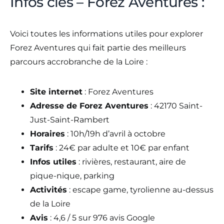
Infos clés – Forez Aventures :
Voici toutes les informations utiles pour explorer
Forez Aventures qui fait partie des meilleurs
parcours accrobranche de la Loire :
Site internet
: Forez Aventures
Adresse de Forez Aventures
: 42170 Saint-
Just-Saint-Rambert
Horaires
: 10h/19h d’avril à octobre
Tarifs
: 24€ par adulte et 10€ par enfant
Infos utiles
: rivières, restaurant, aire de
pique-nique, parking
Activités
: escape game, tyrolienne au-dessus
de la Loire
Avis
: 4,6 / 5 sur 976 avis Google