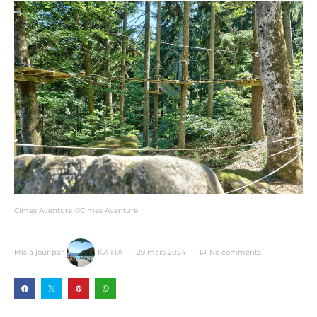
Cimes Aventure ©Cimes Aventure
Mis à jour par
KATIA
29 mars 2024
No comments