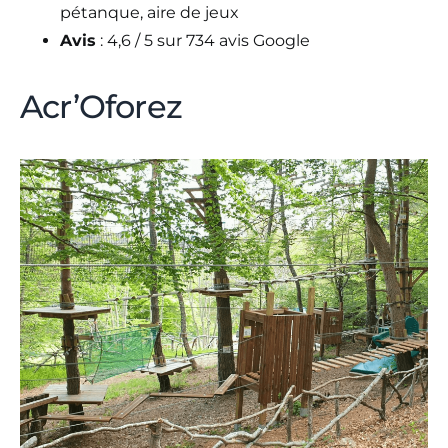
pétanque, aire de jeux
Avis
: 4,6 / 5 sur 734 avis Google
Acr’Oforez