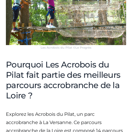
Les Acrobois du Pilat ©Le Progrès
Pourquoi Les Acrobois du
Pilat fait partie des meilleurs
parcours accrobranche de la
Loire ?
Explorez les Acrobois du Pilat, un parc
accrobranche à La Versanne. Ce parcours
accrobranche de la Loire est composé 14 parcours