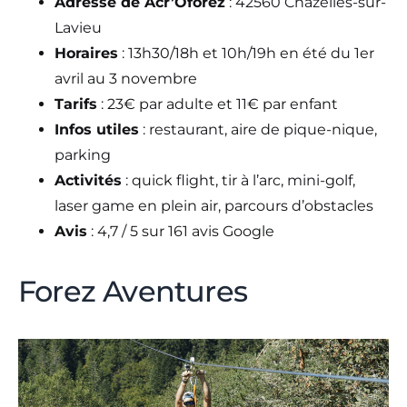
Adresse de Acr’Oforez
: 42560 Chazelles-sur-
Lavieu
Horaires
: 13h30/18h et 10h/19h en été du 1er
avril au 3 novembre
Tarifs
: 23€ par adulte et 11€ par enfant
Infos utiles
: restaurant, aire de pique-nique,
parking
Activités
: quick flight, tir à l’arc, mini-golf,
laser game en plein air, parcours d’obstacles
Avis
: 4,7 / 5 sur 161 avis Google
Forez Aventures