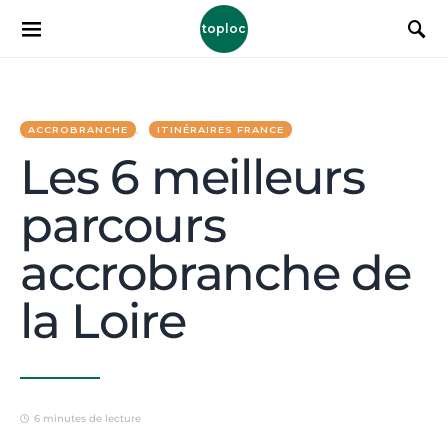
toploc
ACCROBRANCHE
ITINÉRAIRES FRANCE
Les 6 meilleurs
parcours
accrobranche de
la Loire
6 minutes de lecture