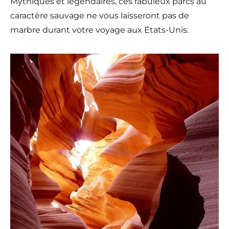
Mythiques et légendaires, ces fabuleux parcs au
caractère sauvage ne vous laisseront pas de
marbre durant votre voyage aux États-Unis.