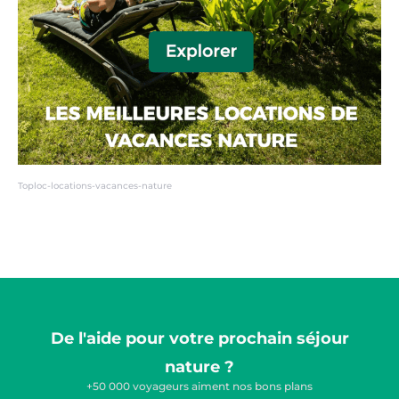
Toploc-locations-vacances-nature
De l'aide pour votre prochain séjour
nature ?
+50 000 voyageurs aiment nos bons plans