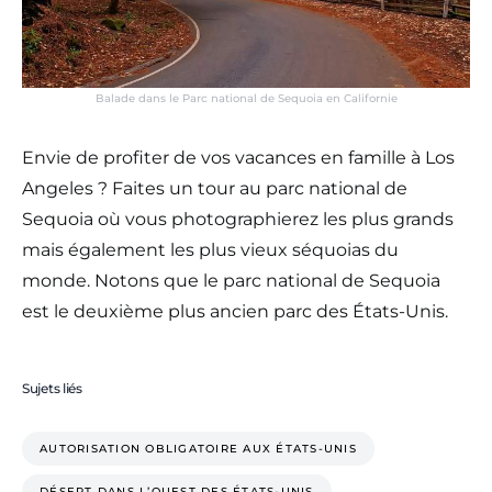
Balade dans le Parc national de Sequoia en Californie
Envie de profiter de vos vacances en famille à Los
Angeles ? Faites un tour au parc national de
Sequoia où vous photographierez les plus grands
mais également les plus vieux séquoias du
monde. Notons que le parc national de Sequoia
est le deuxième plus ancien parc des États-Unis.
Sujets liés
AUTORISATION OBLIGATOIRE AUX ÉTATS-UNIS
DÉSERT DANS L’OUEST DES ÉTATS-UNIS