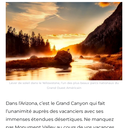
Lever de soleil dans le Yellowstone, l’un des plus beaux parcs nationaux du
Grand Ouest Américain
Dans l’Arizona, c’est le Grand Canyon qui fait
l’unanimité auprès des vacanciers avec ses
immenses étendues désertiques. Ne manquez
pas Monument Valley au cours de vos vacances