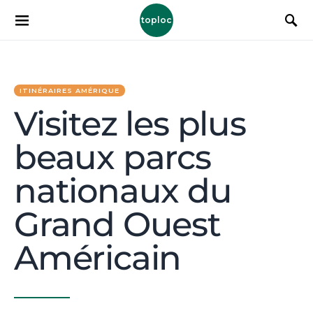
toploc
ITINÉRAIRES AMÉRIQUE
Visitez les plus
beaux parcs
nationaux du
Grand Ouest
Américain