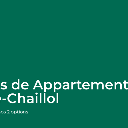
ns de Appartement,
-Chaillol
nos 2 options