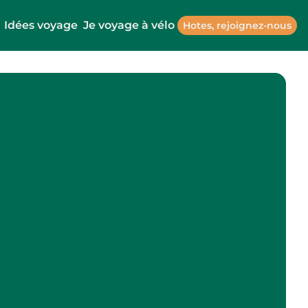
Idées voyage
Je voyage à vélo
Hotes, rejoignez-nous