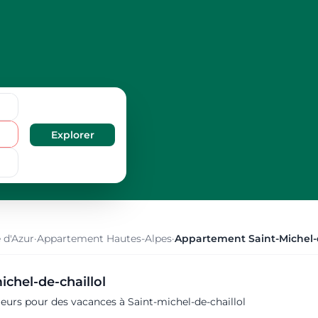
 d'Azur
·
Appartement Hautes-Alpes
·
Appartement Saint-Michel-d
ichel-de-chaillol
eurs pour des vacances à Saint-michel-de-chaillol