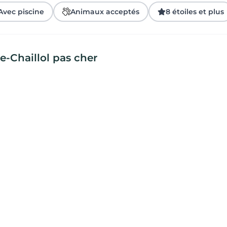
Avec piscine
Animaux acceptés
8 étoiles et plus
-Chaillol pas cher