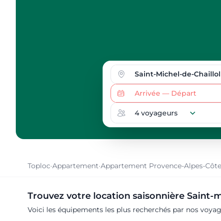
Toploc
·
Appartement
·
Appartement Provence-Alpes-Côte
Trouvez votre location saisonnière Saint-m
Voici les équipements les plus recherchés par nos voyag