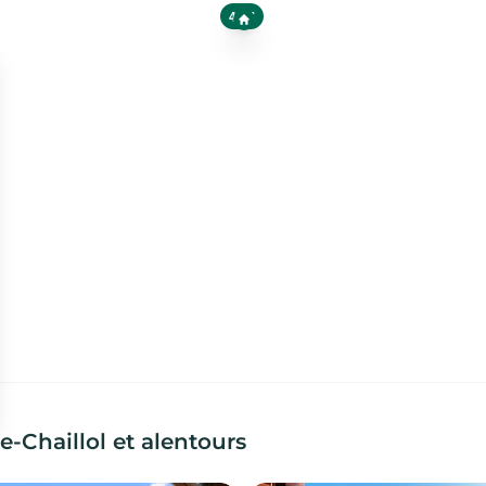
45 €
-Chaillol et alentours