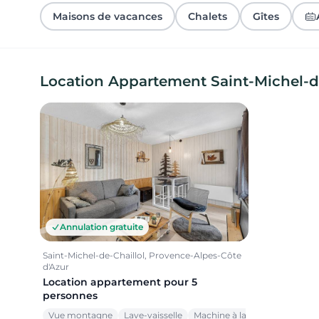
Maisons de vacances
Chalets
Gîtes
Location Appartement Saint-Michel-de
Annulation gratuite
Saint-Michel-de-Chaillol, Provence-Alpes-Côte
d'Azur
Location appartement pour 5
personnes
Vue montagne
Lave-vaisselle
Machine à laver