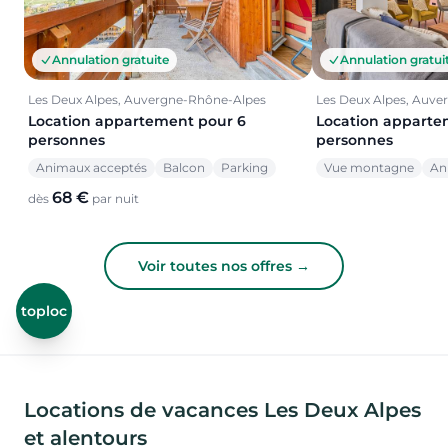
Annulation gratuite
Annulation gratui
Les Deux Alpes, Auvergne-Rhône-Alpes
Les Deux Alpes, Auv
Location appartement pour 6
Location apparte
personnes
personnes
Animaux acceptés
Balcon
Parking
Vue montagne
An
68 €
dès
par nuit
Voir toutes nos offres →
toploc
Locations de vacances Les Deux Alpes
et alentours