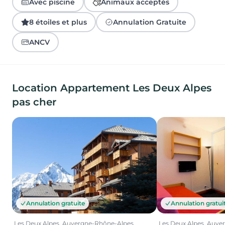
Avec piscine
Animaux acceptés
8 étoiles et plus
Annulation Gratuite
ANCV
Location Appartement Les Deux Alpes
pas cher
Annulation gratui
Annulation gratuite
Les Deux Alpes, Auv
Les Deux Alpes, Auvergne-Rhône-Alpes