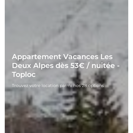
Appartement Vacances Les
Deux Alpes dès 53€ / nuitée -
Toploc
Trouvez votre location parmi nos 28 options