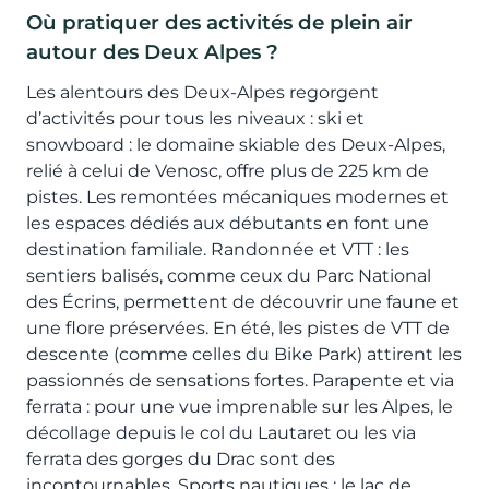
Où pratiquer des activités de plein air
autour des Deux Alpes ?
Les alentours des Deux-Alpes regorgent
d’activités pour tous les niveaux : ski et
snowboard : le domaine skiable des Deux-Alpes,
relié à celui de Venosc, offre plus de 225 km de
pistes. Les remontées mécaniques modernes et
les espaces dédiés aux débutants en font une
destination familiale. Randonnée et VTT : les
sentiers balisés, comme ceux du Parc National
des Écrins, permettent de découvrir une faune et
une flore préservées. En été, les pistes de VTT de
descente (comme celles du Bike Park) attirent les
passionnés de sensations fortes. Parapente et via
ferrata : pour une vue imprenable sur les Alpes, le
décollage depuis le col du Lautaret ou les via
ferrata des gorges du Drac sont des
incontournables. Sports nautiques : le lac de