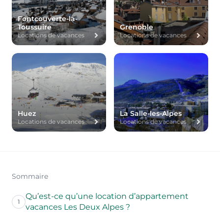
Fontcouverte-la-
Toussuire
Grenoble
Locations de vacances
Locations de vacances
Huez
La Salle-les-Alpes
Locations de vacances
Locations de vacances
Sommaire
Qu’est-ce qu’une location d’appartement
1
vacances Les Deux Alpes ?