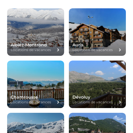
Albiez-Montrond
Auris
Locations de vacances
Locations de vacances
Chamrousse
Dévoluy
Locations de vacances
Locations de vacances