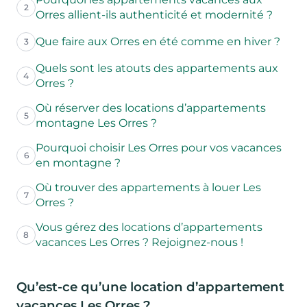
2
Orres allient-ils authenticité et modernité ?
Que faire aux Orres en été comme en hiver ?
3
Quels sont les atouts des appartements aux
4
Orres ?
Où réserver des locations d’appartements
5
montagne Les Orres ?
Pourquoi choisir Les Orres pour vos vacances
6
en montagne ?
Où trouver des appartements à louer Les
7
Orres ?
Vous gérez des locations d’appartements
8
vacances Les Orres ? Rejoignez-nous !
Qu’est-ce qu’une location d’appartement
vacances Les Orres ?