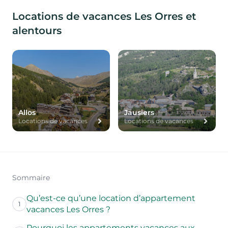
Locations de vacances Les Orres et
alentours
Allos
Jausiers
Locations de vacances
Locations de vacances
Sommaire
Qu’est-ce qu’une location d’appartement
1
vacances Les Orres ?
Pourquoi les appartements vacances aux