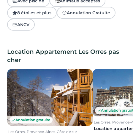
Avec piscine
Animaux acceptés
8 étoiles et plus
Annulation Gratuite
ANCV
Location Appartement Les Orres pas
cher
Annulation gratui
Annulation gratuite
Les Orres, Provence-A
Location apparte
Les Orres, Provence-Alpes-Côte d'Azur