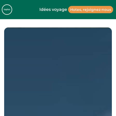
Idées voyage
Hotes, rejoignez-nous