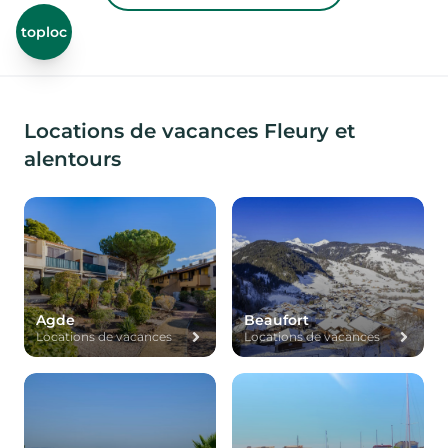
toploc
Locations de vacances Fleury et
alentours
Agde
Beaufort
Locations de vacances
Locations de vacances