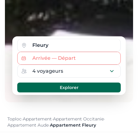
Toploc
·
Appartement
·
Appartement Occitanie
·
Appartement Aude
·
Appartement Fleury