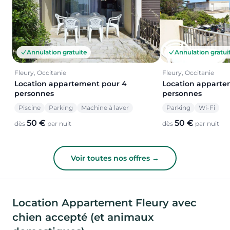
Annulation gratuite
Annulation gratui
Fleury, Occitanie
Fleury, Occitanie
Location appartement pour 4
Location apparte
personnes
personnes
Piscine
Parking
Machine à laver
Parking
Wi-Fi
50 €
50 €
dès
par nuit
dès
par nuit
Voir toutes nos offres →
Location Appartement Fleury avec
chien accepté (et animaux