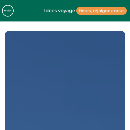
Idées voyage
Hotes, rejoignez-nous