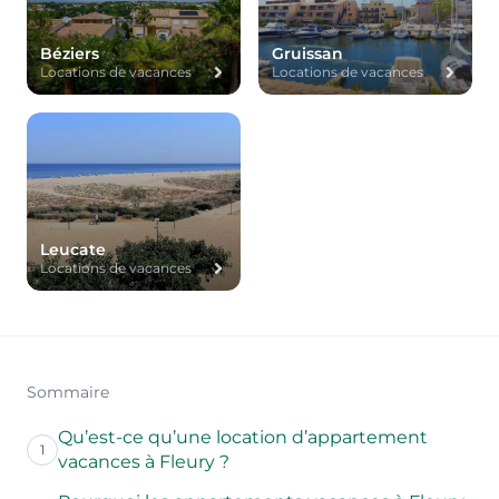
Béziers
Gruissan
Locations de vacances
Locations de vacances
Leucate
Locations de vacances
Sommaire
Qu’est-ce qu’une location d’appartement
1
vacances à Fleury ?