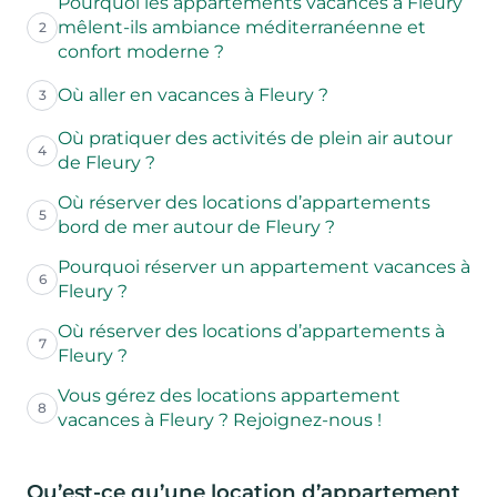
Pourquoi les appartements vacances à Fleury
mêlent-ils ambiance méditerranéenne et
2
confort moderne ?
Où aller en vacances à Fleury ?
3
Où pratiquer des activités de plein air autour
4
de Fleury ?
Où réserver des locations d’appartements
5
bord de mer autour de Fleury ?
Pourquoi réserver un appartement vacances à
6
Fleury ?
Où réserver des locations d’appartements à
7
Fleury ?
Vous gérez des locations appartement
8
vacances à Fleury ? Rejoignez-nous !
Qu’est-ce qu’une location d’appartement