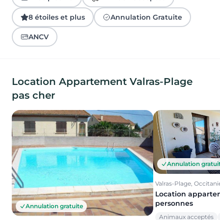
8 étoiles et plus
Annulation Gratuite
ANCV
Location Appartement Valras-Plage
pas cher
Annulation gratui
Valras-Plage, Occitani
Location apparte
personnes
Annulation gratuite
Animaux acceptés