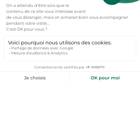
Gruissan
Locations de vacances
De l'aide pour votre prochain
séjour nature ?
Inspirez-moi