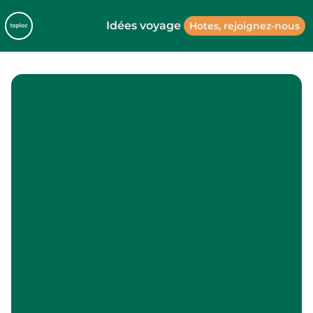
Idées voyage
Hotes, rejoignez-nous