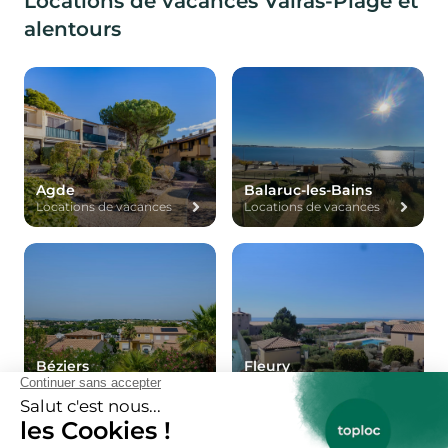
Locations de vacances Valras-Plage et
alentours
Agde
Balaruc-les-Bains
Locations de vacances
Locations de vacances
Béziers
Fleury
Locations de vacances
Locations de vacances