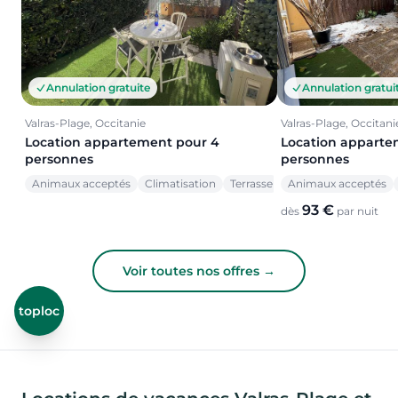
Annulation gratuite
Annulation gratui
Valras-Plage, Occitanie
Valras-Plage, Occitani
Location appartement pour 4
Location apparte
personnes
personnes
Animaux acceptés
Climatisation
Terrasse
Animaux acceptés
93 €
dès
par nuit
Voir toutes nos offres →
toploc